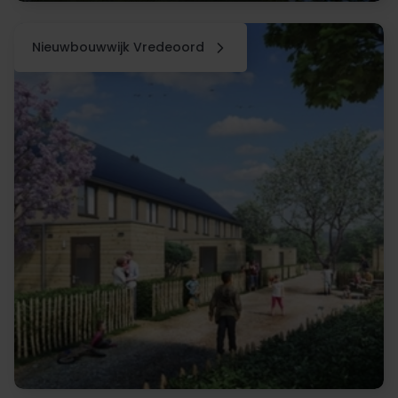
Nieuwbouwwijk Vredeoord