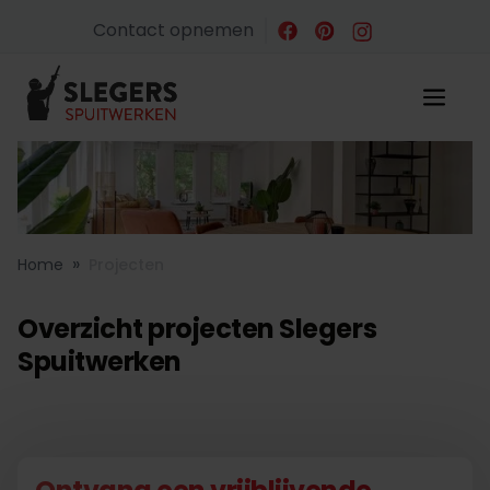
Contact opnemen
»
Home
Projecten
Overzicht projecten Slegers
Spuitwerken