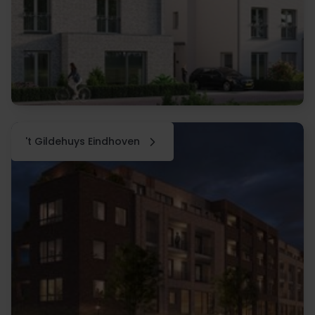
't Gildehuys Eindhoven