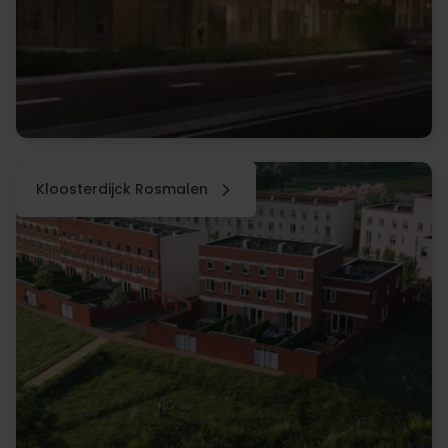
Kloosterdijck Rosmalen