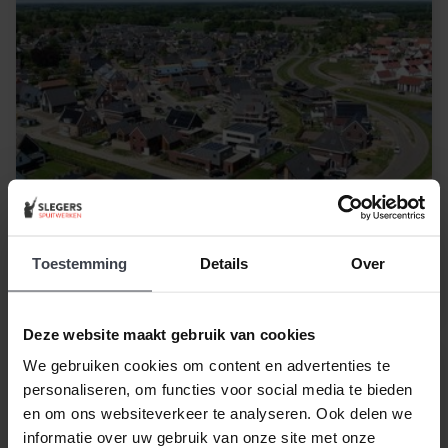
Toestemming
Details
Over
Deze website maakt gebruik van cookies
We gebruiken cookies om content en advertenties te
Lekkage Van der Valk Hotel Eindhoven
personaliseren, om functies voor social media te bieden
en om ons websiteverkeer te analyseren. Ook delen we
informatie over uw gebruik van onze site met onze