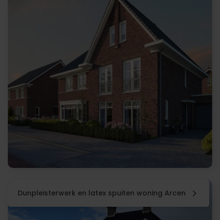
Dunpleisterwerk en latex spuiten woning Arcen