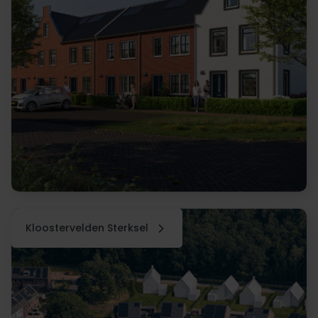
Kloostervelden Sterksel