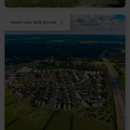
Heem van Selis Boxtel