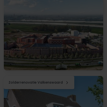
Zolderrenovatie Valkenswaard