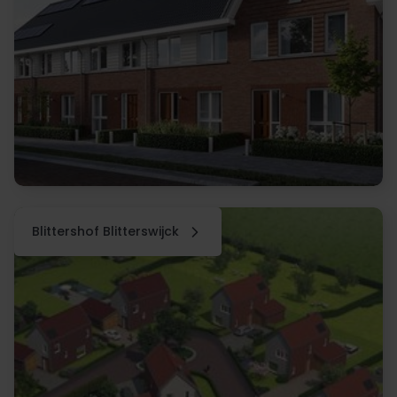
Blittershof Blitterswijck