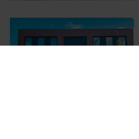
Nudepark Wageningen
Meer projecten