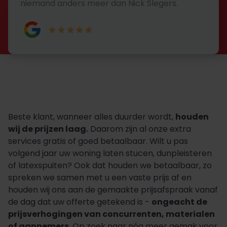
niemand anders meer dan Nick Slegers.
Beste klant, wanneer alles duurder wordt,
houden
wij de prijzen laag.
Daarom zijn al onze extra
services gratis of goed betaalbaar. Wilt u pas
volgend jaar uw woning laten stucen, dunpleisteren
of latexspuiten? Ook dat houden we betaalbaar, zo
spreken we samen met u een vaste prijs af en
houden wij ons aan de gemaakte prijsafspraak vanaf
de dag dat uw offerte getekend is -
ongeacht de
prijsverhogingen van concurrenten, materialen
of aannemers
. Op zoek naar nóg meer gemak voor