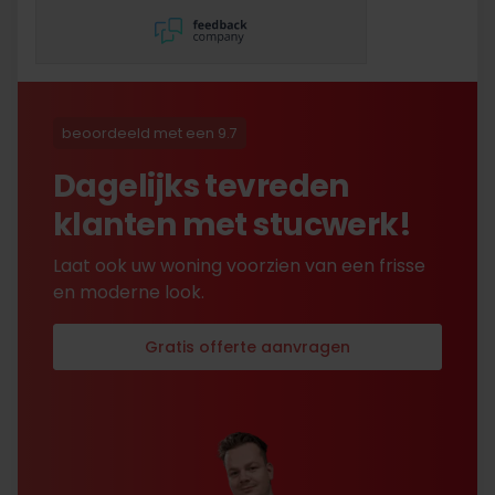
en dat hebben ze super
netjes gedaan!
beoordeeld met een 9.7
Dagelijks tevreden
klanten met stucwerk!
Laat ook uw woning voorzien van een frisse
en moderne look.
Gratis offerte aanvragen