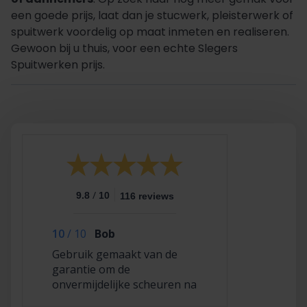
een goede prijs, laat dan je stucwerk, pleisterwerk of
spuitwerk voordelig op maat inmeten en realiseren.
Gewoon bij u thuis, voor een echte Slegers
Spuitwerken prijs.
/
9.8
10
116 reviews
10
/
10
Bob
Gebruik gemaakt van de
garantie om de
onvermijdelijke scheuren na
2,5 jaar te laten repareren