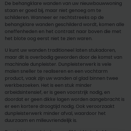
De behangklare wanden van uw nieuwbouwwoning
staan er goed bij, maar niet genoeg om te
schilderen. Wanneer er rechtstreeks op de
behangklare wanden geschilderd wordt, komen alle
oneffenheden en het contrast naar boven die met
het blote oog eerst niet te zien waren.
U kunt uw wanden traditioneel laten stukadoren,
maar dit is overbodig geworden door de komst van
machinale dunpleister. Dunpleisterwerk is vele
malen sneller te realiseren en een vochtarm
product, vaak zijn uw wanden al glad binnen twee
werkbezoeken. Het is een stuk minder
arbeidsintensief, er is geen voorstrijk nodig, en
doordat er geen dikke lagen worden aangebracht is
er een kortere droogtijd nodig. Ook veroorzaakt
dunpleisterwerk minder afval, waardoor het
duurzaam en milieuvriendelijk is.