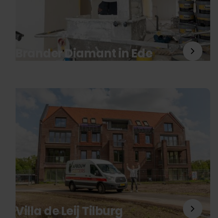
Brander Diamant in Ede
Villa de Leij Tilburg