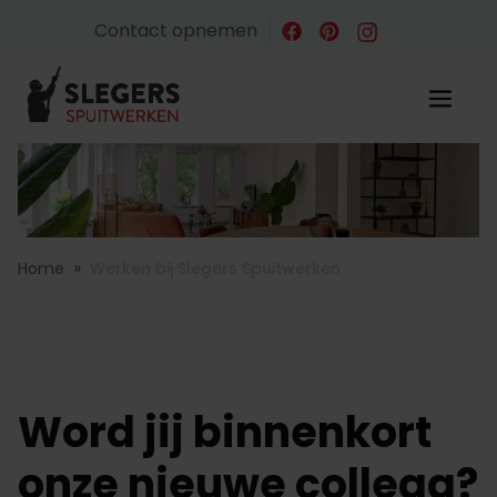
Contact opnemen
»
Home
Werken bij Slegers Spuitwerken
Word jij binnenkort
onze nieuwe collega?