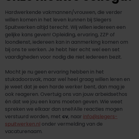
Hardwerkende vakmannen/vrouwen, die verder
willen komen in het leven kunnen bij Slegers
Spuitwerken altijd terecht. Wij willen iedereen een
gelijke kans geven! Opleiding, ervaring, ZZP of
loondienst, iedereen kan in aanmerking komen om
bij ons te werken. Je hebt hier echt wel een set
vaardigheden voor nodig die niet iedereen bezit.
Mocht je nu geen ervaring hebben in het
stukadoorsvak, maar wel heel graag willen leren en
je weet dat je een harde werker bent, dan mag je
ook reageren. Overtuig ons van jouw arbeidsethos
én dat we jou een kans moeten geven. Wie weet
spreken we elkaar dan snel!Alle reacties mogen
verstuurd worden, met
cv
, naar
info@slegers-
spuitwerken.nl
onder vermelding van de
vacaturenaam.