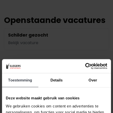
Openstaande vacatures
Schilder gezocht
Bekijk vacature
Professional
Starter
Fulltime
Parttime
Blijf jij bij ons plakken?
Toestemming
Details
Over
Bekijk vacature
Deze website maakt gebruik van cookies
We gebruiken cookies om content en advertenties te
personaliseren, om functies voor social media te bieden