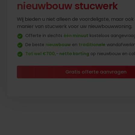
nieuwbouw stucwerk
Wij bieden u niet alleen de voordeligste, maar ook 
manier van stucwerk voor uw nieuwbouwwoning.
Offerte in slechts
één minuut
kosteloos aangevraa
De beste
nieuwbouw
en
traditionele
wandafwerki
Tot wel €700,- netto korting
op nieuwbouw en coll
Gratis offerte aanvragen