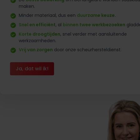
maken.
Minder materiaal, dus een
duurzame keuze.
Snel en efficiënt
, al
binnen twee werkbezoeken
gladd
Korte droogtijden
, snel verder met aansluitende
werkzaamheden.
Vrij van zorgen
door onze scheurhersteldienst.
Ja, dat wil ik!