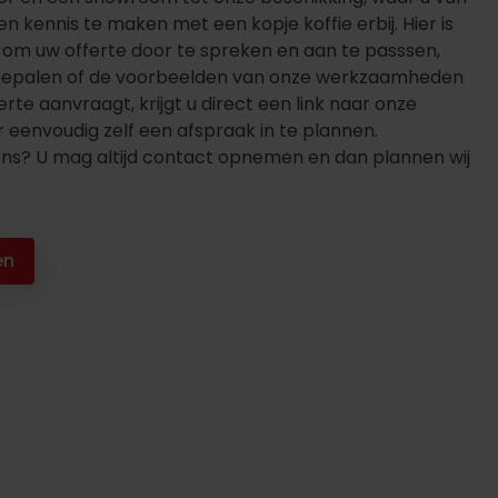
kennis te maken met een kopje koffie erbij. Hier is
d om uw offerte door te spreken en aan te passsen,
e bepalen of de voorbeelden van onze werkzaamheden
rte aanvraagt, krijgt u direct een link naar onze
eenvoudig zelf een afspraak in te plannen.
ons? U mag altijd contact opnemen en dan plannen wij
en