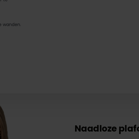
e wanden.
Naadloze plaf