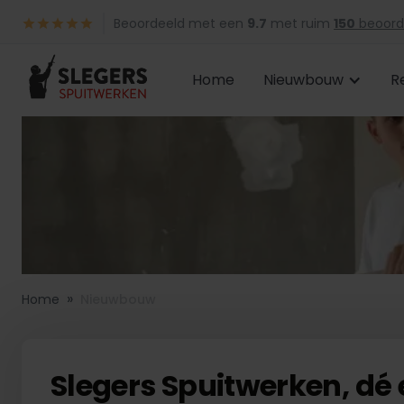
Beoordeeld met een
9.7
met ruim
150
beoord
Home
Nieuwbouw
R
»
Home
Nieuwbouw
Slegers Spuitwerken, dé 