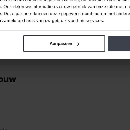
iet meer te onderscheiden
. Ook delen we informatie over uw gebruik van onze site met on
l merken zijn de voordelen
e. Deze partners kunnen deze gegevens combineren met andere i
erzameld op basis van uw gebruik van hun services.
Aanpassen
bouw
r te