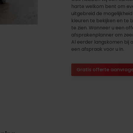
harte welkom bent om even 
uitgebreid de mogelijkhei
kleuren te bekijken en t
te zien. Wanneer u een offe
afsprakenplanner om zeer 
Al eerder langskomen bij 
een afspraak voor u in.
Gratis offerte aanvrag