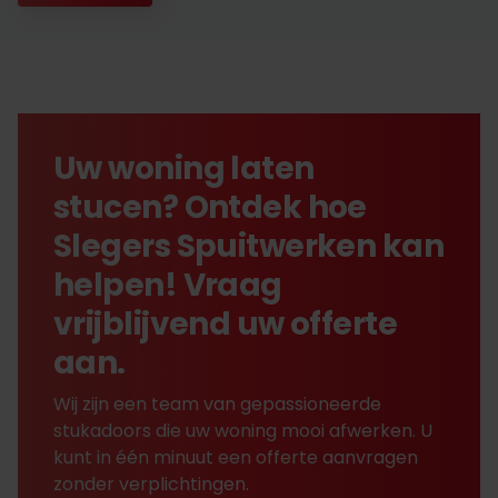
vernieuwen van bestaande verfoppervlakken om
een frisse, nieuwe uitstraling te creëren. Dit kan
binnen- en buitenschilderwerk omvatten.
Uw woning laten
stucen? Ontdek hoe
Slegers Spuitwerken kan
helpen! Vraag
vrijblijvend uw offerte
aan.
Wij zijn een team van gepassioneerde
stukadoors die uw woning mooi afwerken. U
kunt in één minuut een offerte aanvragen
zonder verplichtingen.