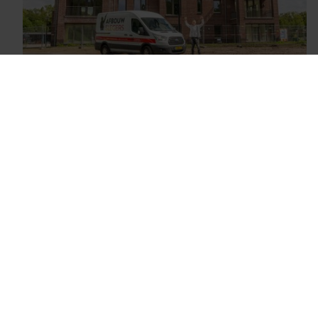
Villa de Leij Tilburg
Nudepark Wageningen