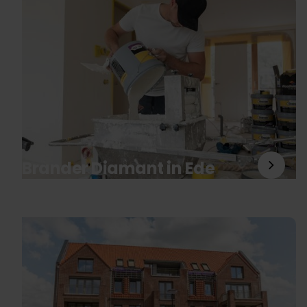
Brander Diamant in Ede