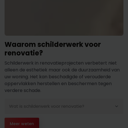
Waarom schilderwerk voor
renovatie?
Schilderwerk in renovatieprojecten verbetert niet
alleen de esthetiek maar ook de duurzaamheid van
uw woning. Het kan beschadigde of verouderde
oppervlakken herstellen en beschermen tegen
verdere schade.
Wat is schilderwerk voor renovatie?
Bij renovaties omvat schilderwerk het herstellen en
Meer weten