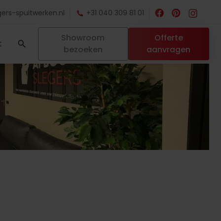
ers-spuitwerken.nl
+31 040 309 81 01
Showroom
Offerte
t
bezoeken
aanvragen