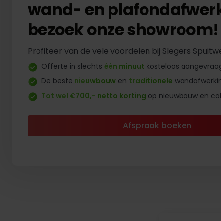
wand- en plafondafwerk
bezoek onze showroom!
Profiteer van de vele voordelen bij Slegers Spuitw
Offerte in slechts
één minuut
kosteloos aangevraa
De beste
nieuwbouw
en
traditionele
wandafwerki
Tot wel €700,- netto korting
op nieuwbouw en coll
Afspraak boeken