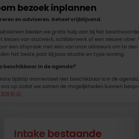
om bezoek inplannen
ireren en adviseren. Geheel vrijblijvend.
Spuitwerken bieden we gratis hulp aan bij het beantwoorden
t kiezen van stucwerk, schilderwerk of een nieuwe vloer
 voor een afspraak met één van onze adviseurs om te zien
n het beste past bij jouw situatie en type woning.
ip beschikbaar in de agenda?
nste tijdstip momenteel niet beschikbaar is in de agend
 ons op zodat we samen de mogelijkheden kunnen bespre
309 81 01
Intake bestaande