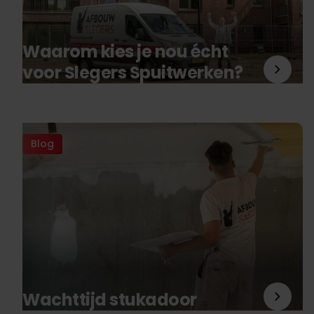
Waarom kies je nou écht
voor Slegers Spuitwerken?
Blog
Wachttijd stukadoor