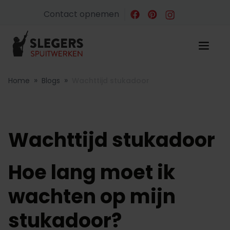
Contact opnemen
»
»
Home
Blogs
Wachttijd stukadoor
Wachttijd stukadoor
Hoe lang moet ik
wachten op mijn
stukadoor?