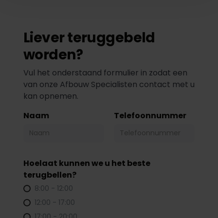
Liever teruggebeld
worden?
Vul het onderstaand formulier in zodat een
van onze Afbouw Specialisten contact met u
kan opnemen.
Naam
Telefoonnummer
Hoelaat kunnen we u het beste
terugbellen?
8:00 - 12:00
12:00 - 17:00
17:00 - 20:00