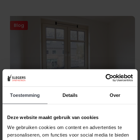
Blog
Behangklare wanden
Toestemming
Details
Over
Meer nieuws
Deze website maakt gebruik van cookies
We gebruiken cookies om content en advertenties te
personaliseren, om functies voor social media te bieden