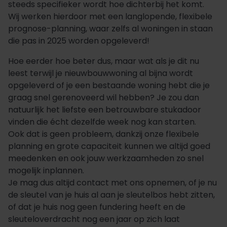
steeds specifieker wordt hoe dichterbij het komt.
Wij werken hierdoor met een langlopende, flexibele
prognose-planning, waar zelfs al woningen in staan
die pas in 2025 worden opgeleverd!
Hoe eerder hoe beter dus, maar wat als je dit nu
leest terwijl je nieuwbouwwoning al bijna wordt
opgeleverd of je een bestaande woning hebt die je
graag snel gerenoveerd wil hebben? Je zou dan
natuurlijk het liefste een betrouwbare stukadoor
vinden die écht dezelfde week nog kan starten.
Ook dat is geen probleem, dankzij onze flexibele
planning en grote capaciteit kunnen we altijd goed
meedenken en ook jouw werkzaamheden zo snel
mogelijk inplannen.
Je mag dus altijd contact met ons opnemen, of je nu
de sleutel van je huis al aan je sleutelbos hebt zitten,
of dat je huis nog geen fundering heeft en de
sleuteloverdracht nog een jaar op zich laat