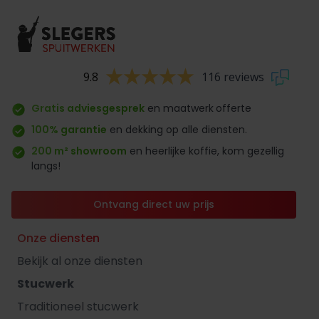
9.8
116 reviews
Gratis adviesgesprek
en maatwerk
offerte
100% garantie
en dekking op alle diensten.
200 m² showroom
en heerlijke koffie, kom gezellig
langs!
Ontvang direct uw prijs
Onze diensten
Bekijk al onze diensten
Stucwerk
Traditioneel stucwerk