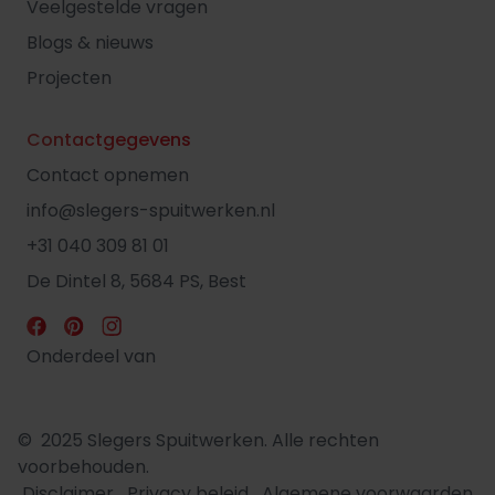
Veelgestelde vragen
Blogs & nieuws
Projecten
Contactgegevens
Contact opnemen
info@slegers-spuitwerken.nl
+31 040 309 81 01
De Dintel 8, 5684 PS, Best
Onderdeel van
© 2025 Slegers Spuitwerken. Alle rechten
voorbehouden.
Disclaimer
Privacy beleid
Algemene voorwaarden