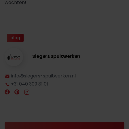
wachten!
blog
Slegers Spuitwerken
info@slegers-spuitwerken.nl
+31 040 309 81 01