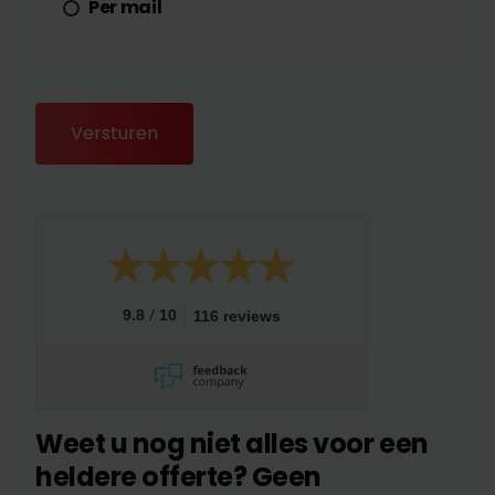
Per mail
/
9.8
10
116 reviews
Weet u nog niet alles voor een
heldere offerte? Geen