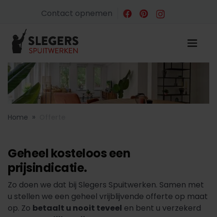
Contact opnemen
»
Home
Offerte
Geheel kosteloos een
prijsindicatie.
Zo doen we dat bij Slegers Spuitwerken. Samen met
u stellen we een geheel vrijblijvende offerte op maat
op. Zo
betaalt u nooit teveel
en bent u verzekerd