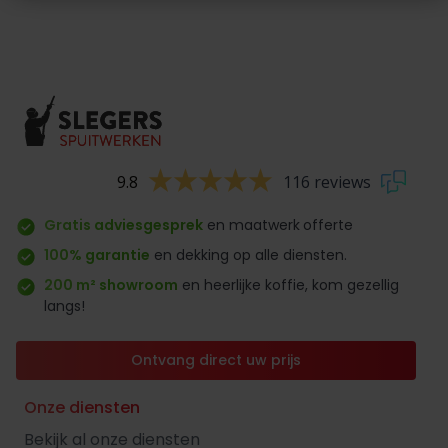
9.8
116 reviews
Gratis adviesgesprek
en maatwerk
offerte
100% garantie
en dekking op alle diensten.
200 m² showroom
en heerlijke koffie, kom gezellig
langs!
Ontvang direct uw prijs
Onze diensten
Bekijk al onze diensten