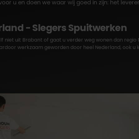
 voor u en doen we waar wij goed in zijn: het leve
land - Slegers Spuitwerken
zelf niet uit Brabant of gaat u verder weg wonen dan re
aardoor werkzaam geworden door heel Nederland, ook u ku