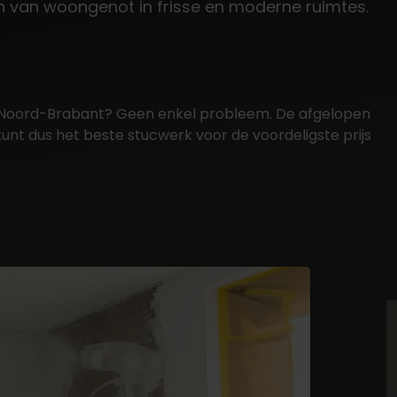
ren van woongenot in frisse en moderne ruimtes.
gio Noord-Brabant? Geen enkel probleem. De afgelopen
nt dus het beste stucwerk voor de voordeligste prijs