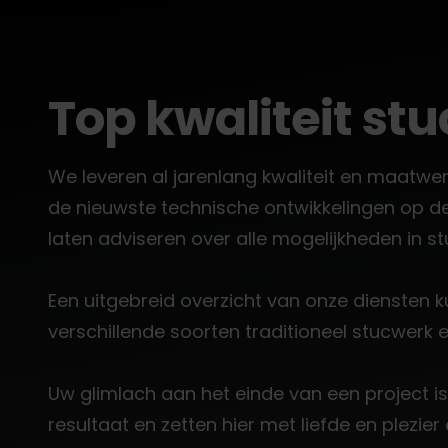
Top kwaliteit st
We leveren al jarenlang kwaliteit en maatwe
de nieuwste technische ontwikkelingen op de v
laten adviseren over alle mogelijkheden in s
Een uitgebreid overzicht van onze diensten 
verschillende soorten traditioneel stucwerk en
Uw glimlach aan het einde van een project i
resultaat en zetten hier met liefde en plezie