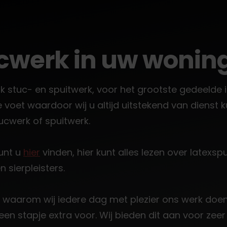
ucwerk in uw wonin
rk stuc- en spuitwerk, voor het grootste gedeelde
oet waardoor wij u altijd uitstekend van dienst kun
tucwerk of spuitwerk.
kunt u
hier
vinden, hier kunt alles lezen over latexs
 sierpleisters.
s waarom wij iedere dag met plezier ons werk doen
r een stapje extra voor. Wij bieden dit aan voor ze