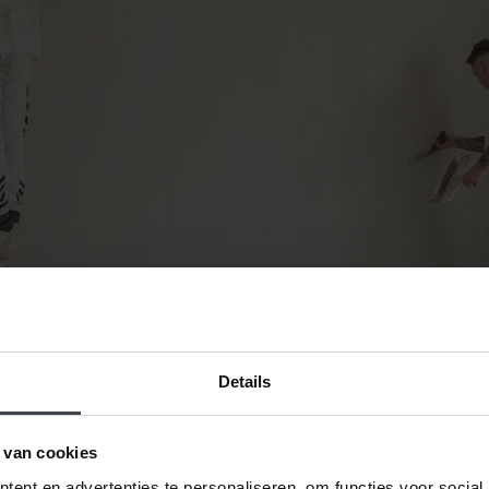
Details
 van cookies
ent en advertenties te personaliseren, om functies voor social