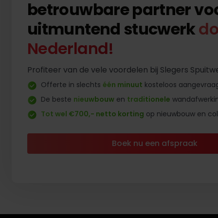
betrouwbare partner vo
uitmuntend stucwerk
do
Nederland!
Profiteer van de vele voordelen bij Slegers Spuitw
Offerte in slechts
één minuut
kosteloos aangevraa
De beste
nieuwbouw
en
traditionele
wandafwerki
Tot wel €700,- netto korting
op nieuwbouw en coll
Boek nu een afspraak