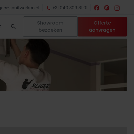
ers-spuitwerken.nl
+31 040 309 81 01
Showroom
Offerte
t
bezoeken
aanvragen