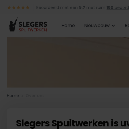
Beoordeeld met een
9.7
met ruim
150
beoord
Home
Nieuwbouw
R
»
Home
Over ons
Slegers Spuitwerken is 