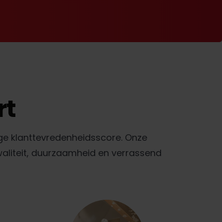
rt
ge klanttevredenheidsscore. Onze
waliteit, duurzaamheid en verrassend