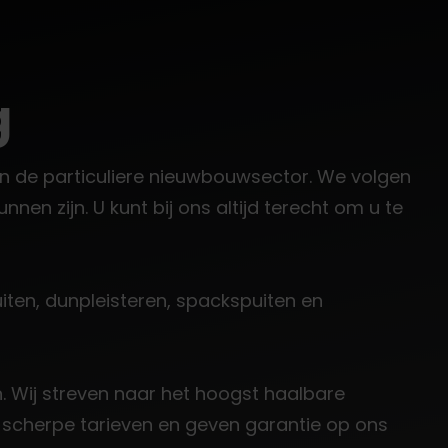
g
 in de particuliere nieuwbouwsector. We volgen
nen zijn. U kunt bij ons altijd terecht om u te
puiten, dunpleisteren, spackspuiten en
. Wij streven naar het hoogst haalbare
er scherpe tarieven en geven garantie op ons