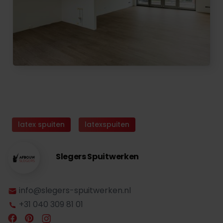
latex spuiten
latexspuiten
Slegers Spuitwerken
info@slegers-spuitwerken.nl
+31 040 309 81 01