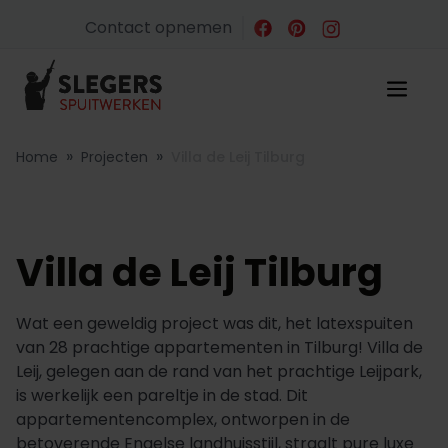
Contact opnemen
»
»
Home
Projecten
Villa de Leij Tilburg
Villa de Leij Tilburg
Wat een geweldig project was dit, het latexspuiten
van 28 prachtige appartementen in Tilburg! Villa de
Leij, gelegen aan de rand van het prachtige Leijpark,
is werkelijk een pareltje in de stad. Dit
appartementencomplex, ontworpen in de
betoverende Engelse landhuisstijl, straalt pure luxe