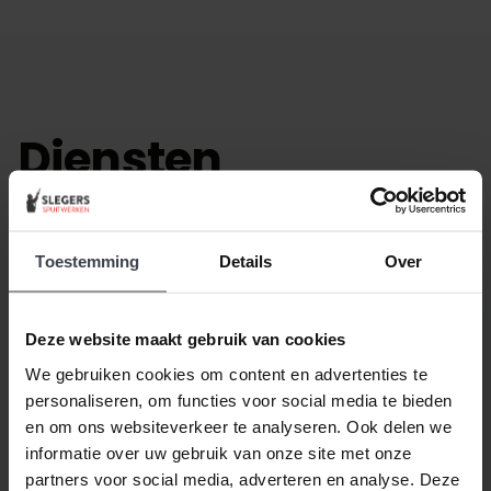
Diensten
Bekijk de projecten die wij hebben opgeleverd voor
onze klanten.
Toestemming
Details
Over
Lekkage Van der Valk Hotel Eindhoven
Deze website maakt gebruik van cookies
We gebruiken cookies om content en advertenties te
personaliseren, om functies voor social media te bieden
en om ons websiteverkeer te analyseren. Ook delen we
informatie over uw gebruik van onze site met onze
partners voor social media, adverteren en analyse. Deze