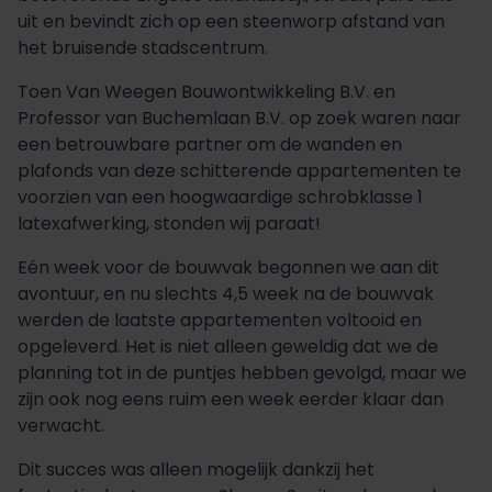
uit en bevindt zich op een steenworp afstand van
het bruisende stadscentrum.
Toen Van Weegen Bouwontwikkeling B.V. en
Professor van Buchemlaan B.V. op zoek waren naar
een betrouwbare partner om de wanden en
plafonds van deze schitterende appartementen te
voorzien van een hoogwaardige schrobklasse 1
latexafwerking, stonden wij paraat!
Eén week voor de bouwvak begonnen we aan dit
avontuur, en nu slechts 4,5 week na de bouwvak
werden de laatste appartementen voltooid en
opgeleverd. Het is niet alleen geweldig dat we de
planning tot in de puntjes hebben gevolgd, maar we
zijn ook nog eens ruim een week eerder klaar dan
verwacht.
Dit succes was alleen mogelijk dankzij het