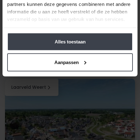
partners kunnen deze gegevens combineren met andere
informatie die u aan ze heeft verstrekt of die ze hebben
verzameld op basis van uw gebruik van hun services.
Alles toestaan
Aanpassen
Laarveld Weert