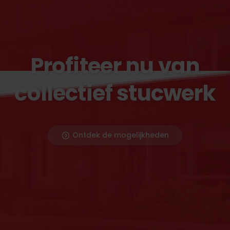
Profiteer nu van
collectief stucwerk
Ontdek de mogelijkheden