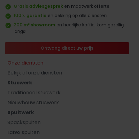
Gratis adviesgesprek
en maatwerk
offerte
100% garantie
en dekking op alle diensten.
200 m² showroom
en heerlijke koffie, kom gezellig
langs!
Ontvang direct uw prijs
Onze diensten
Bekijk al onze diensten
Stucwerk
Traditioneel stucwerk
Nieuwbouw stucwerk
Spuitwerk
Spackspuiten
Latex spuiten