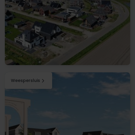
Weespersluis