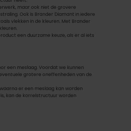
ctuur heeft.
terwerk, maar ook niet de grovere
tstraling. Ook is Brander Diamant in iedere
oals vlekken in de kleuren. Met Brander
kleuren.
roduct een duurzame keuze, als er al iets
door een meslaag. Voordat we kunnen
t eventuele grotere oneffenheden van de
n waarna er een meslaag kan worden
s, kan de korrelstructuur worden