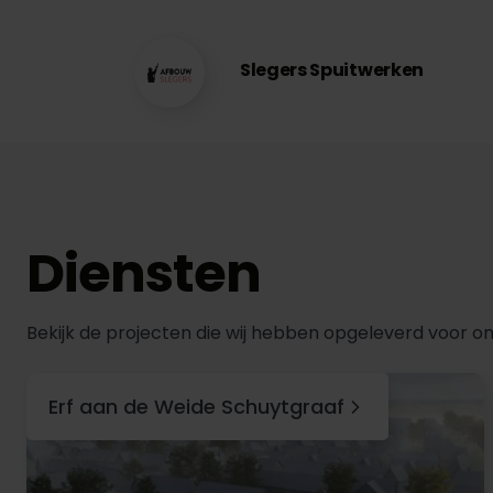
Slegers Spuitwerken
Diensten
Bekijk de projecten die wij hebben opgeleverd voor on
Erf aan de Weide Schuytgraaf