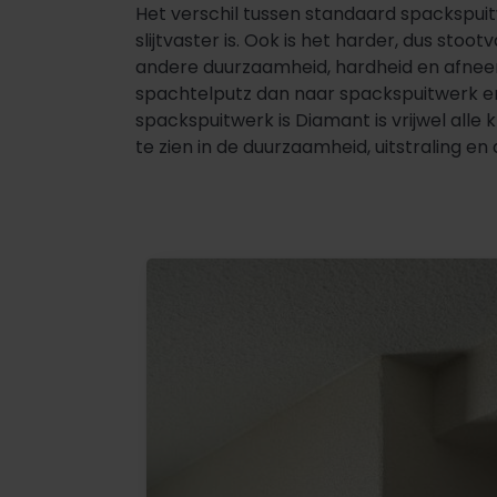
Het verschil tussen standaard spackspui
slijtvaster is. Ook is het harder, dus st
andere duurzaamheid, hardheid en afneem
spachtelputz dan naar spackspuitwerk en 
spackspuitwerk is Diamant is vrijwel alle
te zien in de duurzaamheid, uitstraling en