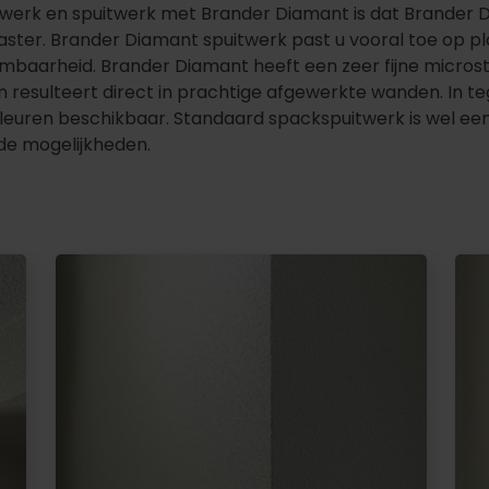
twerk en spuitwerk met Brander Diamant is dat Brander D
ootvaster. Brander Diamant spuitwerk past u vooral toe op 
baarheid. Brander Diamant heeft een zeer fijne microstr
resulteert direct in prachtige afgewerkte wanden. In teg
 kleuren beschikbaar. Standaard spackspuitwerk is wel een
 de mogelijkheden.