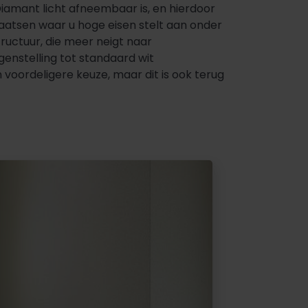
iamant licht afneembaar is, en hierdoor
plaatsen waar u hoge eisen stelt aan onder
uctuur, die meer neigt naar
enstelling tot standaard wit
 voordeligere keuze, maar dit is ook terug