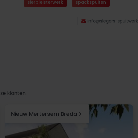
sierpleisterwerk
spackspuiten
info@slegers-spuitwerk
ze klanten.
Nieuw Mertersem Breda