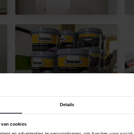
Details
 van cookies
ent en advertenties te personaliseren, om functies voor social