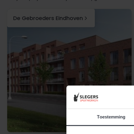
De Gebroeders Eindhoven
Toestemming