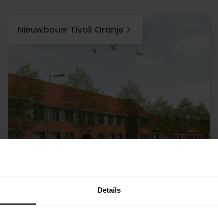
Nieuwbouw Tivoli Oranje
Details