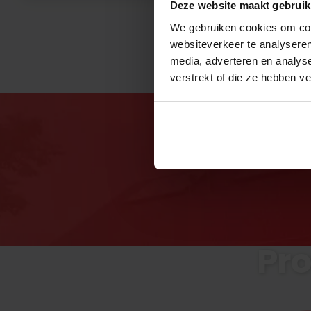
Deze website maakt gebruik
We gebruiken cookies om cont
websiteverkeer te analyseren
media, adverteren en analys
verstrekt of die ze hebben v
Pro