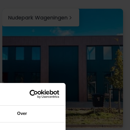
Nudepark Wageningen
Over