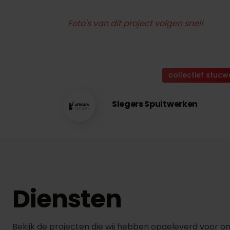
Foto's van dit project volgen snel!
collectief stucw
Slegers Spuitwerken
Diensten
Bekijk de projecten die wij hebben opgeleverd voor on