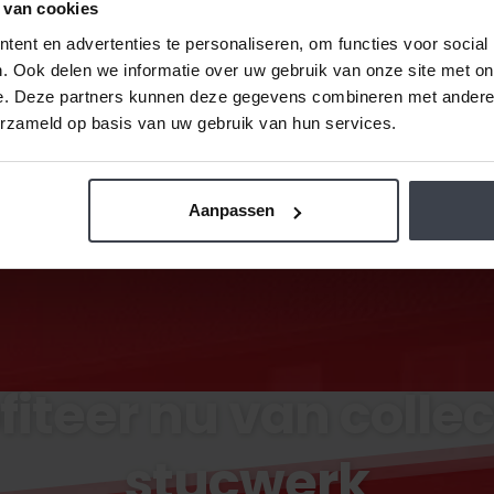
 van cookies
ent en advertenties te personaliseren, om functies voor social
Bekijk onze projecten
. Ook delen we informatie over uw gebruik van onze site met on
e. Deze partners kunnen deze gegevens combineren met andere i
erzameld op basis van uw gebruik van hun services.
Aanpassen
fiteer nu van collec
stucwerk