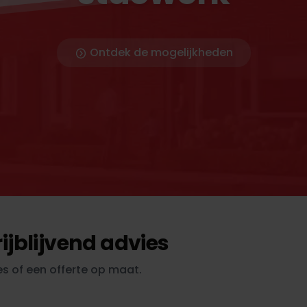
Ontdek de mogelijkheden
ijblijvend advies
s of een offerte op maat.