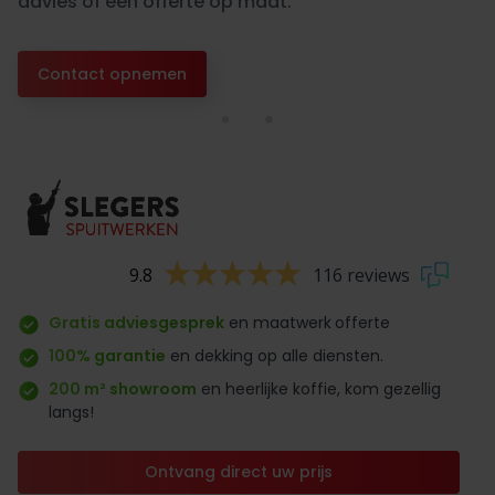
advies of een offerte op maat.
Contact opnemen
9.8
116 reviews
Gratis adviesgesprek
en maatwerk
offerte
100% garantie
en dekking op alle diensten.
200 m² showroom
en heerlijke koffie, kom gezellig
langs!
Ontvang direct uw prijs