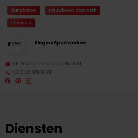
dunpleister
nieuwbouw stucwerk
stucwerk
Slegers Spuitwerken
info@slegers-spuitwerken.nl
+31 040 309 81 01
Diensten