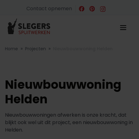
Contact opnemen
»
»
Home
Projecten
Nieuwbouwwoning Helden
Nieuwbouwwoning
Helden
Nieuwbouwwoningen afwerken is onze kracht, dat
blijkt ook wel uit dit project, een nieuwbouwwoning in
Helden.