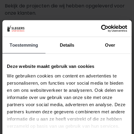
Bekijk de projecten die wij hebben opgeleverd voor
onze klanten.
Park Luistruik Nuenen
Toestemming
Details
Over
Deze website maakt gebruik van cookies
We gebruiken cookies om content en advertenties te
personaliseren, om functies voor social media te bieden
en om ons websiteverkeer te analyseren. Ook delen we
informatie over uw gebruik van onze site met onze
partners voor social media, adverteren en analyse. Deze
partners kunnen deze gegevens combineren met andere
informatie die u aan ze heeft verstrekt of die ze hebben
verzameld op basis van uw gebruik van hun services.