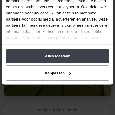
personaliseren, om functies voor social media te bieden
en om ons websiteverkeer te analyseren. Ook delen we
informatie over uw gebruik van onze site met onze
partners voor social media, adverteren en analyse. Deze
partners kunnen deze gegevens combineren met andere
informatie die u aan ze heeft verstrekt of die ze hebben
verzameld op basis van uw gebruik van hun services.
Alles toestaan
Aanpassen
Bekijk onze projecten