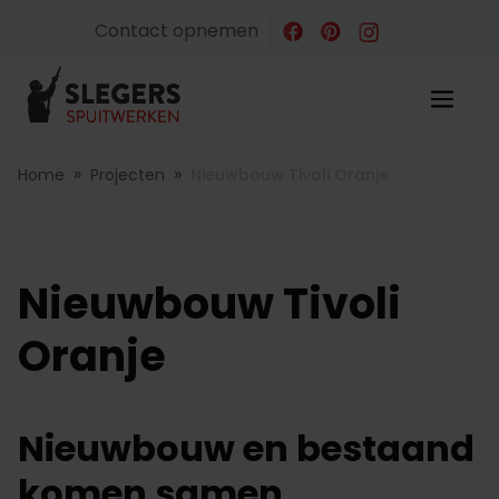
Contact opnemen
»
»
Home
Projecten
Nieuwbouw Tivoli Oranje
Nieuwbouw Tivoli
Oranje
Nieuwbouw en bestaand
komen samen