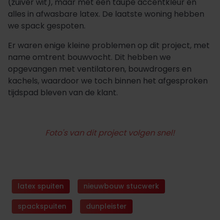
(zuiver wit), maar met een taupe accentkleur en
alles in afwasbare latex. De laatste woning hebben
we spack gespoten.
Er waren enige kleine problemen op dit project, met
name omtrent bouwvocht. Dit hebben we
opgevangen met ventilatoren, bouwdrogers en
kachels, waardoor we toch binnen het afgesproken
tijdspad bleven van de klant.
Foto's van dit project volgen snel!
latex spuiten
nieuwbouw stucwerk
spackspuiten
dunpleister