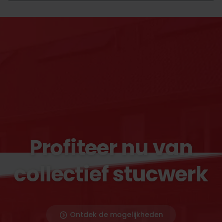
Profiteer nu van
collectief stucwerk
Ontdek de mogelijkheden