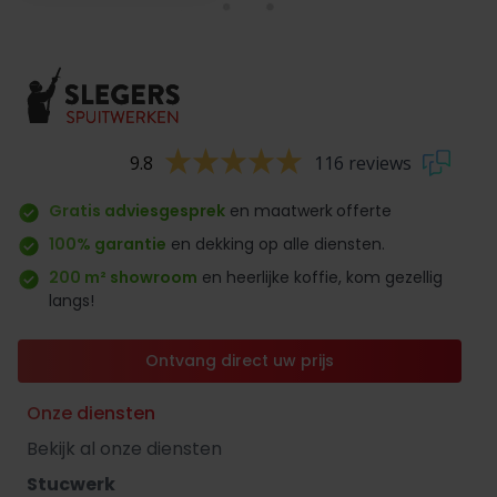
9.8
116 reviews
Gratis adviesgesprek
en maatwerk
offerte
100% garantie
en dekking op alle diensten.
200 m² showroom
en heerlijke koffie, kom gezellig
langs!
Ontvang direct uw prijs
Onze diensten
Bekijk al onze diensten
Stucwerk