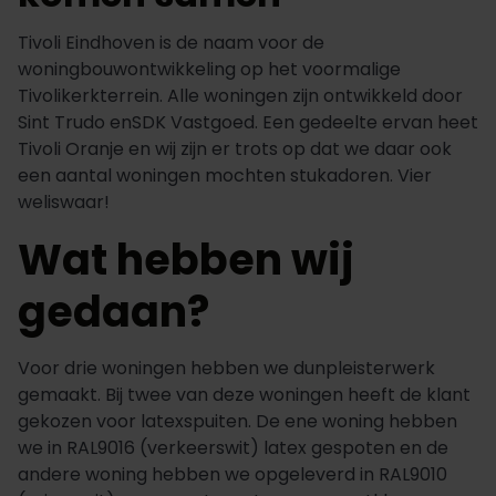
Tivoli Eindhoven is de naam voor de
woningbouwontwikkeling op het voormalige
Tivolikerkterrein. Alle woningen zijn ontwikkeld door
Sint Trudo enSDK Vastgoed. Een gedeelte ervan heet
Tivoli Oranje en wij zijn er trots op dat we daar ook
een aantal woningen mochten stukadoren. Vier
weliswaar!
Wat hebben wij
gedaan?
Voor drie woningen hebben we dunpleisterwerk
gemaakt. Bij twee van deze woningen heeft de klant
gekozen voor latexspuiten. De ene woning hebben
we in RAL9016 (verkeerswit) latex gespoten en de
andere woning hebben we opgeleverd in RAL9010