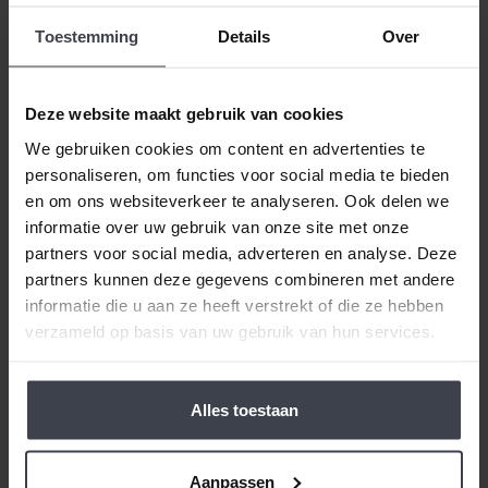
voor Slegers Spuitwerken?
Toestemming
Details
Over
Deze website maakt gebruik van cookies
Blog
We gebruiken cookies om content en advertenties te
personaliseren, om functies voor social media te bieden
en om ons websiteverkeer te analyseren. Ook delen we
informatie over uw gebruik van onze site met onze
partners voor social media, adverteren en analyse. Deze
partners kunnen deze gegevens combineren met andere
informatie die u aan ze heeft verstrekt of die ze hebben
verzameld op basis van uw gebruik van hun services.
Wachttijd stukadoor
Alles toestaan
Blog
Aanpassen