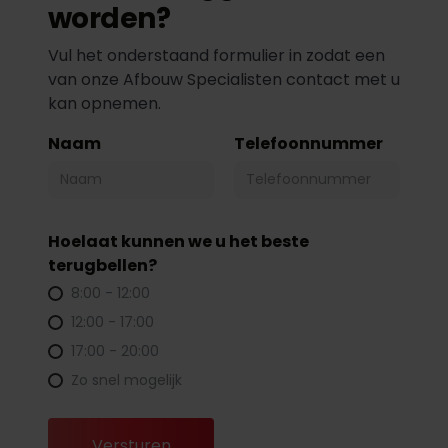
worden?
Vul het onderstaand formulier in zodat een
van onze Afbouw Specialisten contact met u
kan opnemen.
Naam
Telefoonnummer
Hoelaat kunnen we u het beste
terugbellen?
8:00 - 12:00
12:00 - 17:00
17:00 - 20:00
Zo snel mogelijk