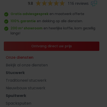
9.8
116 reviews
Gratis adviesgesprek
en maatwerk
offerte
100% garantie
en dekking op alle diensten.
200 m² showroom
en heerlijke koffie, kom gezellig
langs!
Ontvang direct uw prijs
Onze diensten
Bekijk al onze diensten
Stucwerk
Traditioneel stucwerk
Nieuwbouw stucwerk
Spuitwerk
Spackspuiten