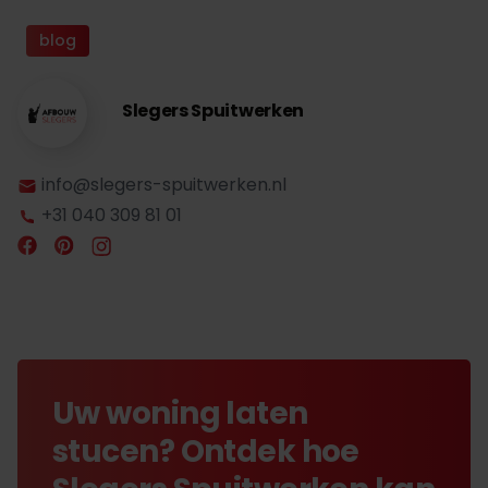
blog
Slegers Spuitwerken
info@slegers-spuitwerken.nl
+31 040 309 81 01
Uw woning laten
stucen? Ontdek hoe