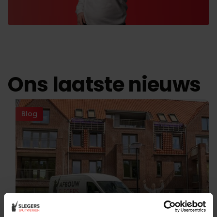
Ons laatste nieuws
Blog
Waarom kies je nou écht