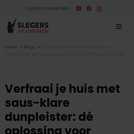
Contact opnemen
»
»
Home
Blogs
Verfraai je huis met saus-klare
dunpleister: dé oplossing voor mooie en frisse wanden
Verfraai je huis met
saus-klare
dunpleister: dé
oplossing voor