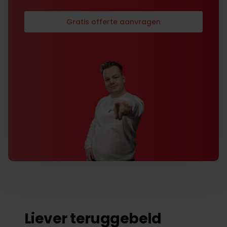
Gratis offerte aanvragen
Liever teruggebeld