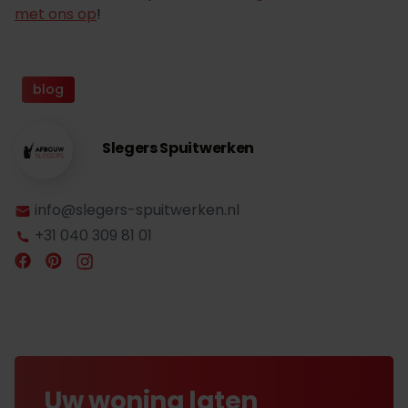
met ons op
!
blog
Slegers Spuitwerken
info@slegers-spuitwerken.nl
+31 040 309 81 01
Uw woning laten