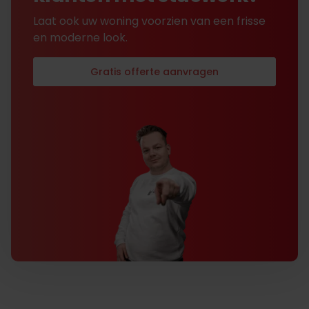
Laat ook uw woning voorzien van een frisse
en moderne look.
Gratis offerte aanvragen