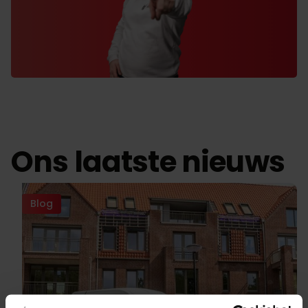
Ons laatste nieuws
Blog