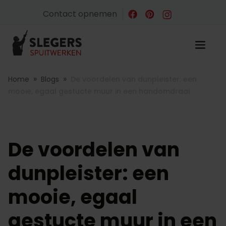
Contact opnemen
»
»
Home
Blogs
De voordelen van dunpleister: een
mooie, egaal gestucte muur in een handomdraai
De voordelen van
dunpleister: een
mooie, egaal
gestucte muur in een