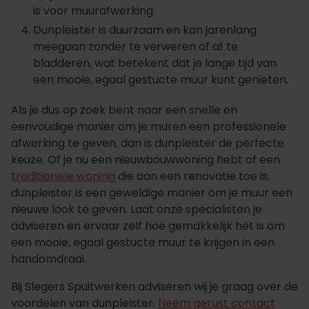
is voor muurafwerking.
Dunpleister is duurzaam en kan jarenlang
meegaan zonder te verweren of af te
bladderen, wat betekent dat je lange tijd van
een mooie, egaal gestucte muur kunt genieten.
Als je dus op zoek bent naar een snelle en
eenvoudige manier om je muren een professionele
afwerking te geven, dan is dunpleister de perfecte
keuze. Of je nu een nieuwbouwwoning hebt of een
traditionele woning
die aan een renovatie toe is,
dunpleister is een geweldige manier om je muur een
nieuwe look te geven. Laat onze specialisten je
adviseren en ervaar zelf hoe gemakkelijk het is om
een mooie, egaal gestucte muur te krijgen in een
handomdraai.
Bij Slegers Spuitwerken adviseren wij je graag over de
voordelen van dunpleister.
Neem gerust contact