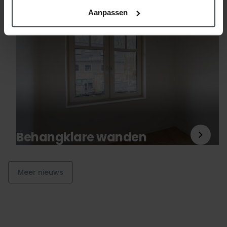
Aanpassen
Blog
Behangklare wanden
Meer nieuws