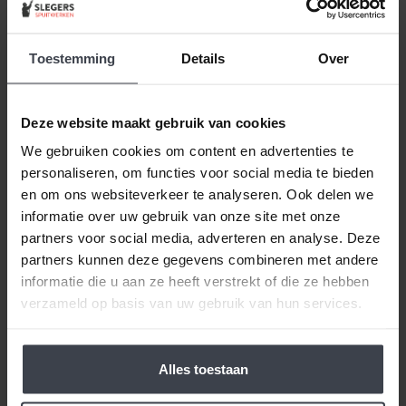
Waarom kies je nou écht
voor Slegers Spuitwerken?
Toestemming
Details
Over
Deze website maakt gebruik van cookies
We gebruiken cookies om content en advertenties te
Blog
personaliseren, om functies voor social media te bieden
en om ons websiteverkeer te analyseren. Ook delen we
informatie over uw gebruik van onze site met onze
partners voor social media, adverteren en analyse. Deze
partners kunnen deze gegevens combineren met andere
informatie die u aan ze heeft verstrekt of die ze hebben
verzameld op basis van uw gebruik van hun services.
Wachttijd stukadoor
Alles toestaan