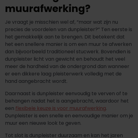
muurafwerking?
Je vraagt je misschien wel af, “maar wat zijn nu
precies de voordelen van dunpleister?” Ten eerste is
het gemakkelijk aan te brengen. Dit betekent dat
het een snellere manier is om een muur te afwerken
dan bijvoorbeeld traditioneel stucwerk. Bovendien is
dunpleister licht van gewicht en behoudt het veel
meer de hardheid van de ondergrond dan wanneer
er een dikkere laag pleisterwerk volledig met de
hand aangebracht wordt.
Daarnaast is dunpleister eenvoudig te verven of te
behangen nadat het is aangebracht, waardoor het
een
flexibele keuze is voor muurafwerking
.
Dunpleister is een snelle en eenvoudige manier om je
muur een nieuwe look te geven.
Tot slot is dunpleister duurzaam en kan het jaren