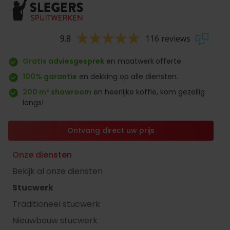
9.8
116 reviews
Gratis adviesgesprek
en maatwerk
offerte
100% garantie
en dekking op alle diensten.
200 m² showroom
en heerlijke koffie, kom gezellig
langs!
Ontvang direct uw prijs
Onze diensten
Bekijk al onze diensten
Stucwerk
Traditioneel stucwerk
Nieuwbouw stucwerk