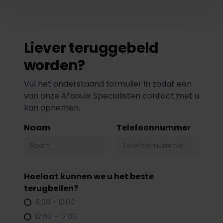
Liever teruggebeld
worden?
Vul het onderstaand formulier in zodat een
van onze Afbouw Specialisten contact met u
kan opnemen.
Naam
Telefoonnummer
Hoelaat kunnen we u het beste
terugbellen?
8:00 - 12:00
12:00 - 17:00