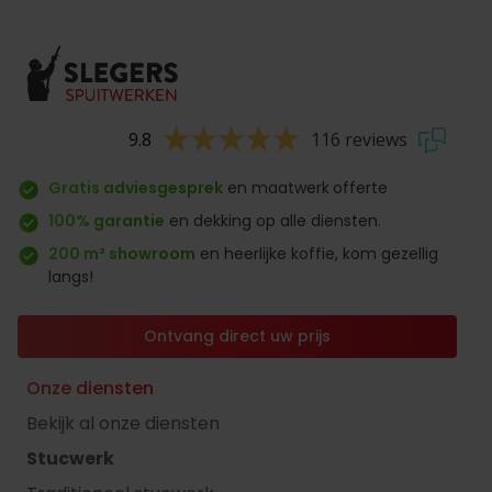
9.8
116 reviews
Gratis adviesgesprek
en maatwerk
offerte
100% garantie
en dekking op alle diensten.
200 m² showroom
en heerlijke koffie, kom gezellig
langs!
Ontvang direct uw prijs
Onze diensten
Bekijk al onze diensten
Stucwerk