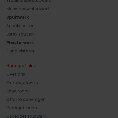
Traditioneel stucwerk
Nieuwbouw stucwerk
Spuitwerk
Spackspuiten
Latex spuiten
Pleisterwerk
Dunpleisteren
Handige links
Over ons
Onze werkwijze
Showroom
Offerte aanvragen
Werkgebieden
Collectief stucwerk