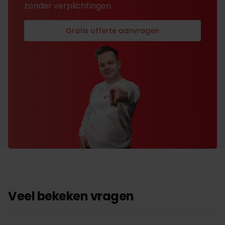
zonder verplichtingen.
Gratis offerte aanvragen
Veel bekeken vragen