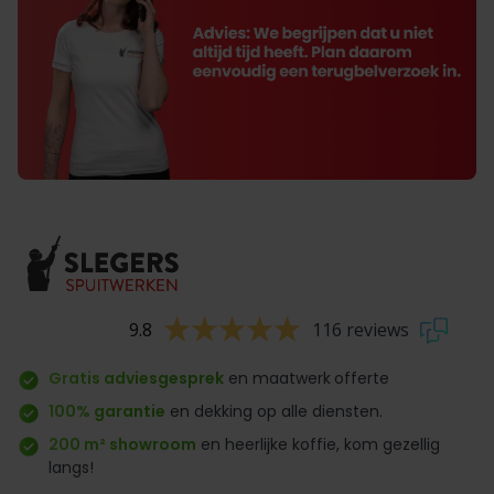
9.8
116 reviews
Gratis adviesgesprek
en maatwerk
offerte
100% garantie
en dekking op alle diensten.
200 m² showroom
en heerlijke koffie, kom gezellig
langs!