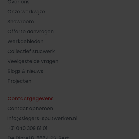
Over ons
Onze werkwijze
Showroom
Offerte aanvragen
Werkgebieden
Collectief stucwerk
Veelgestelde vragen
Blogs & nieuws
Projecten
Contactgegevens
Contact opnemen
info@slegers-spuitwerken.nl
+31 040 309 81 01
De Dintel 8, 5684 PS, Best