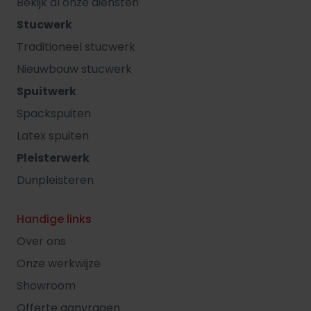
Bekijk al onze diensten
Stucwerk
Traditioneel stucwerk
Nieuwbouw stucwerk
Spuitwerk
Spackspuiten
Latex spuiten
Pleisterwerk
Dunpleisteren
Handige links
Over ons
Onze werkwijze
Showroom
Offerte aanvragen