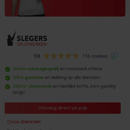
9.8
116 reviews
Gratis adviesgesprek
en maatwerk
offerte
100% garantie
en dekking op alle diensten.
200 m² showroom
en heerlijke koffie, kom gezellig
langs!
Ontvang direct uw prijs
Onze diensten