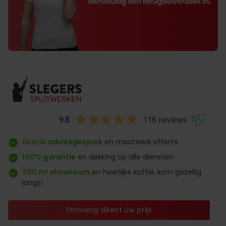
9.8
116 reviews
Gratis adviesgesprek
en maatwerk
offerte
100% garantie
en dekking op alle diensten.
200 m² showroom
en heerlijke koffie, kom gezellig
langs!
Ontvang direct uw prijs