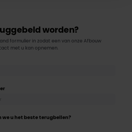
eruggebeld worden?
and formulier in zodat een van onze Afbouw
ntact met u kan opnemen.
er
 we u het beste terugbellen?