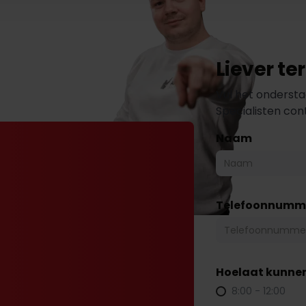
Liever t
Vul het ondersta
Specialisten co
Naam
Telefoonnumm
Hoelaat kunnen
8:00 - 12:00