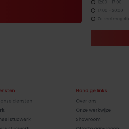
12:00 - 17:00
17:00 - 20:00
Zo snel mogelij
ensten
Handige links
l onze diensten
Over ons
rk
Onze werkwijze
oneel stucwerk
Showroom
ouw stucwerk
Offerte aanvragen