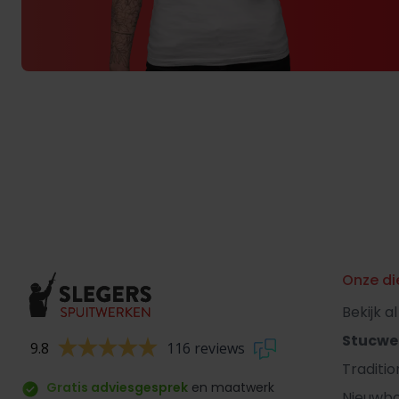
Onze di
Bekijk a
Stucwe
9.8
116 reviews
Traditi
Gratis adviesgesprek
en maatwerk
Nieuwb