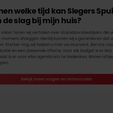
nen welke tijd kan Slegers Sp
 de slag bij mijn huis?
 vaker horen wij verhalen over stukadoorsbedrijven, die u
e moment afzeggen. Hierbij kunnen wij u garanderen dat wi
n. Sterker nog, wij helpen u met uw stucwerk. Bel ons voo
dicatie en een passende offerte. Voor elk budget is er iet
ast is er voor elke agenda iets te bedenken. Binnen afzien
lpen.
Bekijk meer vragen en antwoorden