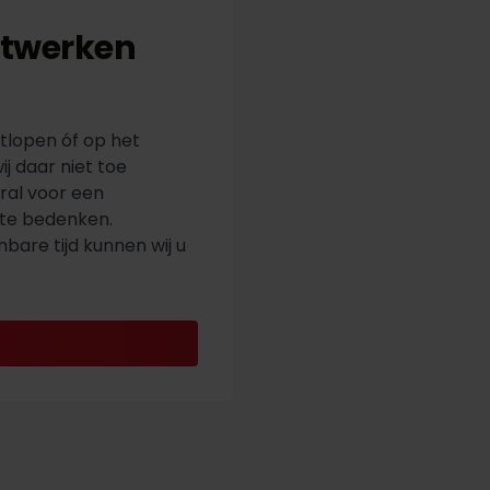
uitwerken
itlopen óf op het
j daar niet toe
ral voor een
s te bedenken.
bare tijd kunnen wij u