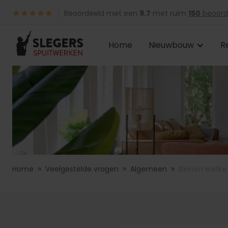
Beoordeeld met een
9.7
met ruim
150
beoord
Home
Nieuwbouw
R
»
»
»
Home
Veelgestelde vragen
Algemeen
Binnen welke 