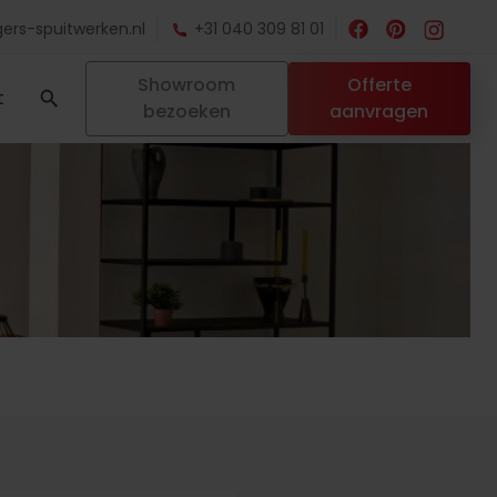
ers-spuitwerken.nl
+31 040 309 81 01
Showroom
Offerte
t
bezoeken
aanvragen