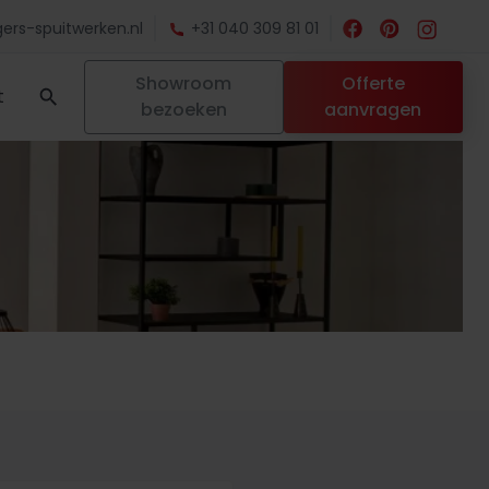
ers-spuitwerken.nl
+31 040 309 81 01
Showroom
Offerte
t
bezoeken
aanvragen