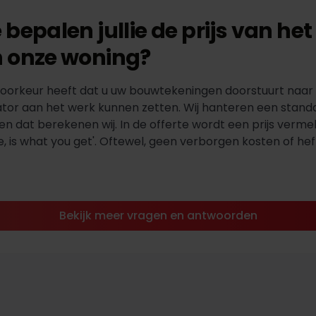
 bepalen jullie de prijs van he
 onze woning?
oorkeur heeft dat u uw bouwtekeningen doorstuurt naar o
ator aan het werk kunnen zetten. Wij hanteren een stand
en dat berekenen wij. In de offerte wordt een prijs verme
e, is what you get'. Oftewel, geen verborgen kosten of hef
Bekijk meer vragen en antwoorden