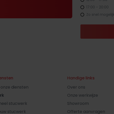
17:00 - 20:00
Zo snel mogelij
ensten
Handige links
l onze diensten
Over ons
rk
Onze werkwijze
oneel stucwerk
Showroom
ouw stucwerk
Offerte aanvragen