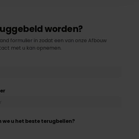
eruggebeld worden?
and formulier in zodat een van onze Afbouw
ntact met u kan opnemen.
er
 we u het beste terugbellen?