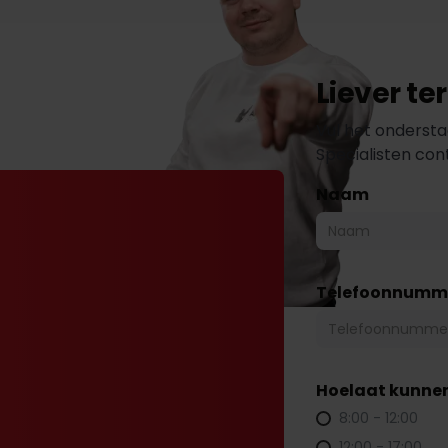
Liever t
Vul het ondersta
Specialisten co
Naam
Telefoonnumm
Hoelaat kunnen
8:00 - 12:00
12:00 - 17:00