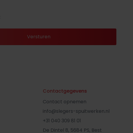
k
Contactgegevens
Contact opnemen
info@slegers-spuitwerken.nl
+31 040 309 81 01
De Dintel 8, 5684 PS, Best