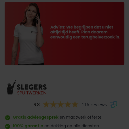
9.8
116 reviews
Gratis adviesgesprek
en maatwerk
offerte
100% garantie
en dekking op alle diensten.