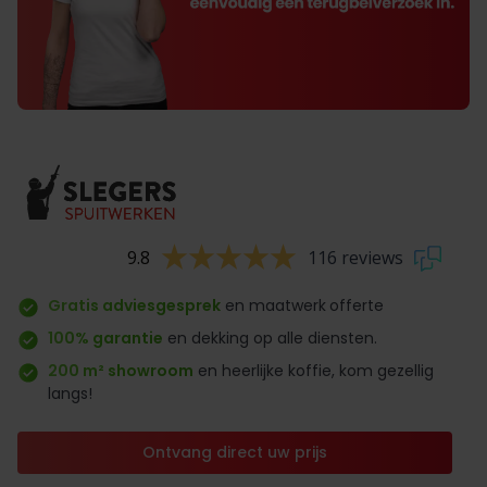
9.8
116 reviews
Gratis adviesgesprek
en maatwerk
offerte
100% garantie
en dekking op alle diensten.
200 m² showroom
en heerlijke koffie, kom gezellig
langs!
Ontvang direct uw prijs