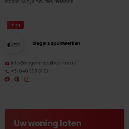
Mooier kun je het niet hebben!"
blog
Slegers Spuitwerken
info@slegers-spuitwerken.nl
+31 040 309 81 01
Uw woning laten