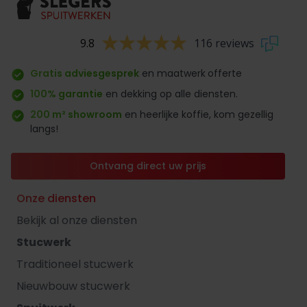
9.8
116 reviews
Gratis adviesgesprek
en maatwerk
offerte
100% garantie
en dekking op alle diensten.
200 m² showroom
en heerlijke koffie, kom gezellig
langs!
Ontvang direct uw prijs
Onze diensten
Bekijk al onze diensten
Stucwerk
Traditioneel stucwerk
Nieuwbouw stucwerk