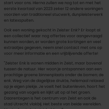
start voor ons. Hierna zullen we nog tot en met het
eerste kwartaal van 2023 zeker 12 andere woningen
voorzien van traditioneel stucwerk, dunpleisterwerk
en latexspuiten.
Ook een woning gekocht in Zeister Enk? Er loopt al
een collectief waar nog offertes voor aangevraagd
kunnen worden, er worden grote kortingen en veel
extraatjes gegeven, neem snel contact met ons op
voor meer informatie en een vrijblijvende offerte!
"Zeister Enk is wonen midden in Zeist, maar bovenal
tussen de natuur. Hier woon je ontspannen aan een
prachtige groene binnenplaats onder de bomen; de
enk. Weg van de dagelijkse drukte, helemaal relaxed
op je eigen plekje. Je voelt het buitenleven, hoort het
gezang van vogels en kijkt uit op al het groen.
Daarentegen is het centrum van Zeist en ook de
stad Utrecht vlakbij. Het beste van beide werelden.