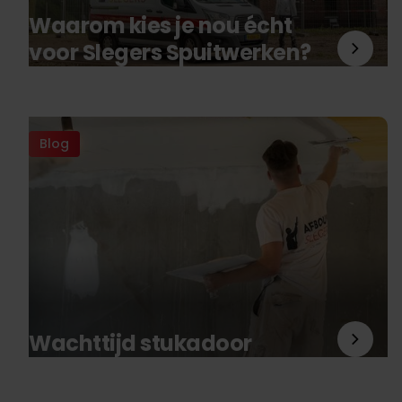
Waarom kies je nou écht
voor Slegers Spuitwerken?
Blog
Wachttijd stukadoor