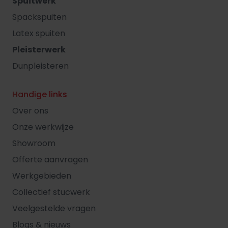
Spuitwerk
Spackspuiten
Latex spuiten
Pleisterwerk
Dunpleisteren
Handige links
Over ons
Onze werkwijze
Showroom
Offerte aanvragen
Werkgebieden
Collectief stucwerk
Veelgestelde vragen
Blogs & nieuws