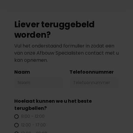
Liever teruggebeld
worden?
Vul het onderstaand formulier in zodat een
van onze Afbouw Specialisten contact met u
kan opnemen.
Naam
Telefoonnummer
Hoelaat kunnen we u het beste
terugbellen?
8:00 - 12:00
12:00 - 17:00