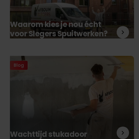
Waarom kies je nou écht
voor Slegers Spuitwerken?
Blog
Wachttijd stukadoor