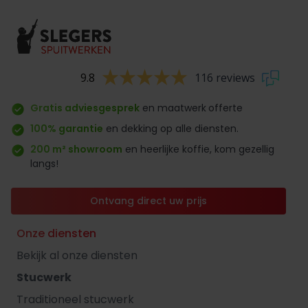
9.8
116 reviews
Gratis adviesgesprek
en maatwerk
offerte
100% garantie
en dekking op alle diensten.
200 m² showroom
en heerlijke koffie, kom gezellig
langs!
Ontvang direct uw prijs
Onze diensten
Bekijk al onze diensten
Stucwerk
Traditioneel stucwerk