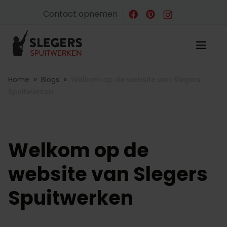
Contact opnemen
»
»
Home
Blogs
Welkom op de website van Slegers
Spuitwerken
Welkom op de
website van Slegers
Spuitwerken