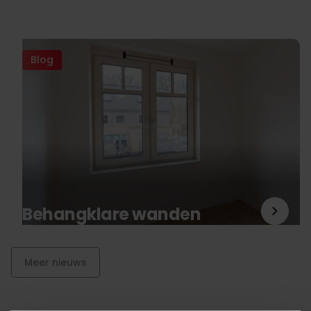
Blog
Behangklare wanden
Meer nieuws