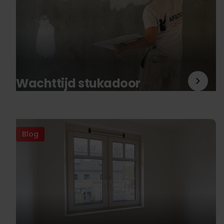
Wachttijd stukadoor
Blog