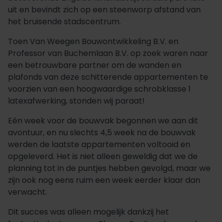
uit en bevindt zich op een steenworp afstand van
het bruisende stadscentrum.
Toen Van Weegen Bouwontwikkeling B.V. en
Professor van Buchemlaan B.V. op zoek waren naar
een betrouwbare partner om de wanden en
plafonds van deze schitterende appartementen te
voorzien van een hoogwaardige schrobklasse 1
latexafwerking, stonden wij paraat!
Eén week voor de bouwvak begonnen we aan dit
avontuur, en nu slechts 4,5 week na de bouwvak
werden de laatste appartementen voltooid en
opgeleverd. Het is niet alleen geweldig dat we de
planning tot in de puntjes hebben gevolgd, maar we
zijn ook nog eens ruim een week eerder klaar dan
verwacht.
Dit succes was alleen mogelijk dankzij het