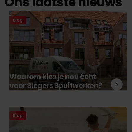
Ons laatste nieuws
Blog
Waarom kies je nou écht
voor Slegers Spuitwerken?
Blog