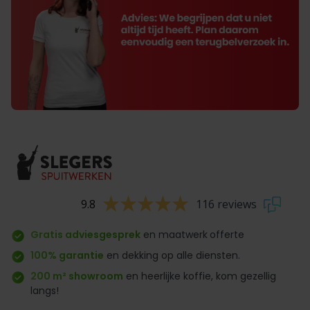
9.8
116 reviews
Gratis adviesgesprek
en maatwerk
offerte
100% garantie
en dekking op alle diensten.
200 m² showroom
en heerlijke koffie, kom gezellig
langs!