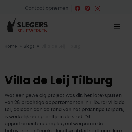
Contact opnemen
»
»
Home
Blogs
Villa de Leij Tilburg
Villa de Leij Tilburg
Wat een geweldig project was dit, het latexspuiten
van 28 prachtige appartementen in Tilburg! Villa de
Leij, gelegen aan de rand van het prachtige Leijpark,
is werkelijk een pareltje in de stad. Dit
appartementencomplex, ontworpen in de
betoverende Engelse landhuisstijl, straalt pure luxe