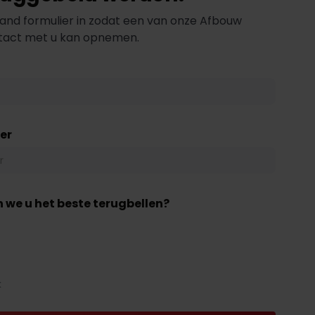
and formulier in zodat een van onze Afbouw
ntact met u kan opnemen.
er
 we u het beste terugbellen?
k