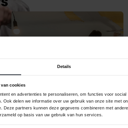
ws
Details
 van cookies
ent en advertenties te personaliseren, om functies voor social
. Ook delen we informatie over uw gebruik van onze site met on
e. Deze partners kunnen deze gegevens combineren met andere i
Wachttijd stukadoor
erzameld op basis van uw gebruik van hun services.
Blog