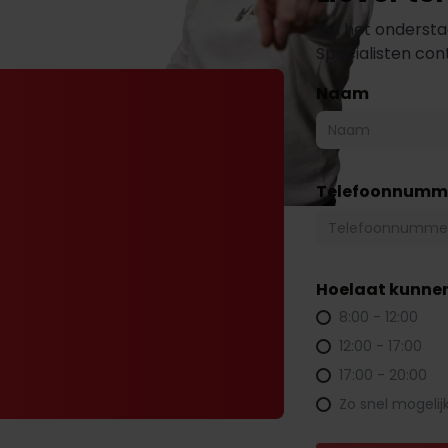
Vul het ondersta
Specialisten co
Naam
Telefoonnumm
Hoelaat kunnen
8:00 - 12:00
12:00 - 17:00
17:00 - 20:00
Zo snel mogelij