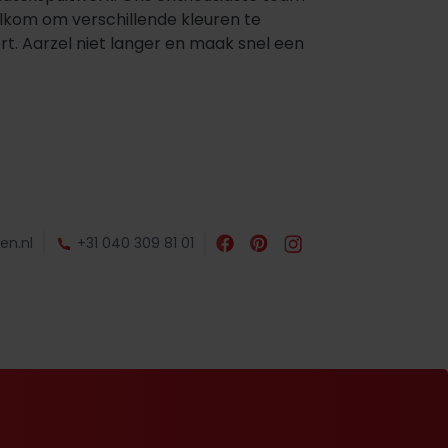
elkom om verschillende kleuren te
rt. Aarzel niet langer en maak snel een
en.nl
+31 040 309 81 01