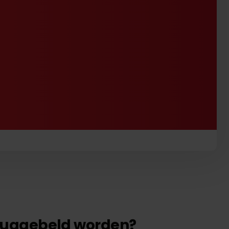
eruggebeld worden?