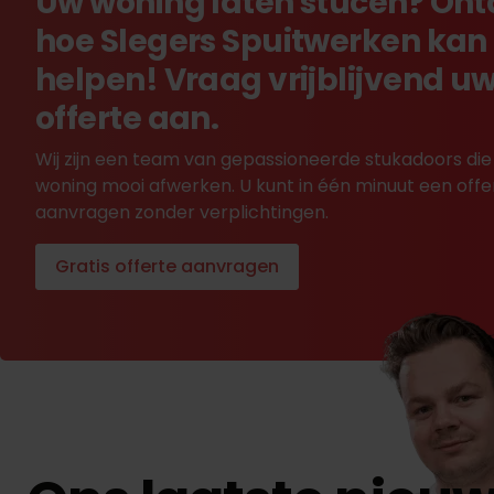
Uw woning laten stucen? On
hoe Slegers Spuitwerken kan
helpen! Vraag vrijblijvend u
offerte aan.
Wij zijn een team van gepassioneerde stukadoors die
woning mooi afwerken. U kunt in één minuut een offe
aanvragen zonder verplichtingen.
Gratis offerte aanvragen