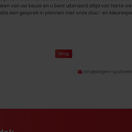
maken van uw keuze en u bent uiteraard altijd van harte w
ratis een gesprek in plannen met onze stuc- en kleurexpe
blog
info@slegers-spuitwerk