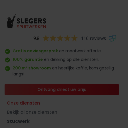
9.8
116 reviews
Gratis adviesgesprek
en maatwerk
offerte
100% garantie
en dekking op alle diensten.
200 m² showroom
en heerlijke koffie, kom gezellig
langs!
Ontvang direct uw prijs
Onze diensten
Bekijk al onze diensten
Stucwerk