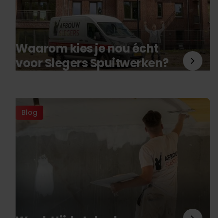
Waarom kies je nou écht
voor Slegers Spuitwerken?
Blog