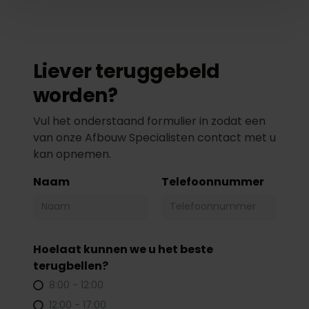
Liever teruggebeld
worden?
Vul het onderstaand formulier in zodat een
van onze Afbouw Specialisten contact met u
kan opnemen.
Naam
Telefoonnummer
Hoelaat kunnen we u het beste
terugbellen?
8:00 - 12:00
12:00 - 17:00