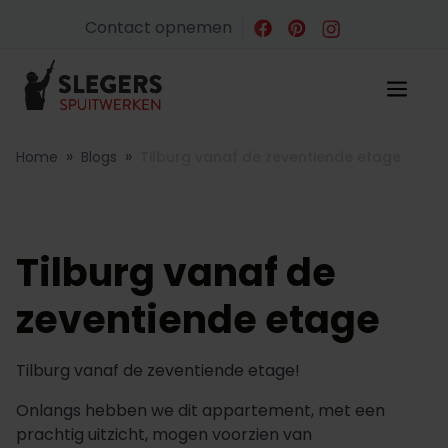
Contact opnemen
»
»
Home
Blogs
Tilburg vanaf de zeventiende etage
Tilburg vanaf de
zeventiende etage
Tilburg vanaf de zeventiende etage!
Onlangs hebben we dit appartement, met een
prachtig uitzicht, mogen voorzien van