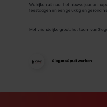
We kijken uit naar het nieuwe jaar en hop
feestdagen en een gelukkig en gezond ni
Met vriendelijke groet, het team van Sle
Slegers Spuitwerken