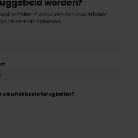
eruggebeld worden?
and formulier in zodat een van onze Afbouw
ntact met u kan opnemen.
er
 we u het beste terugbellen?
k