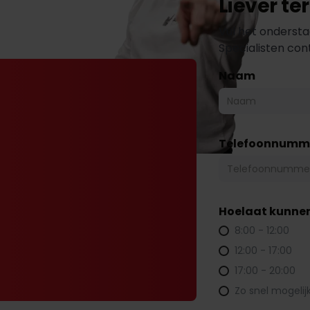
Liever t
Vul het ondersta
Specialisten co
Naam
Telefoonnumm
Hoelaat kunnen
8:00 - 12:00
12:00 - 17:00
17:00 - 20:00
Zo snel mogelij