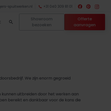
ers-spuitwerken.nl
+31 040 309 81 01
Showroom
Offerte
t
bezoeken
aanvragen
adoorsbedrijf. We zijn enorm gegroeid
kunnen uitbreiden door het werken aan
bben bereikt en dankbaar voor de kans die