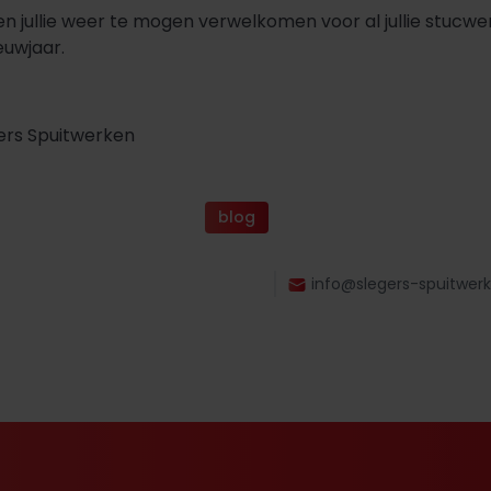
en jullie weer te mogen verwelkomen voor al jullie stucwe
euwjaar.
gers Spuitwerken
blog
info@slegers-spuitwerk