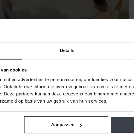
Details
 van cookies
ent en advertenties te personaliseren, om functies voor social
Wachttijd stukadoor
Blog
. Ook delen we informatie over uw gebruik van onze site met on
e. Deze partners kunnen deze gegevens combineren met andere i
erzameld op basis van uw gebruik van hun services.
Aanpassen