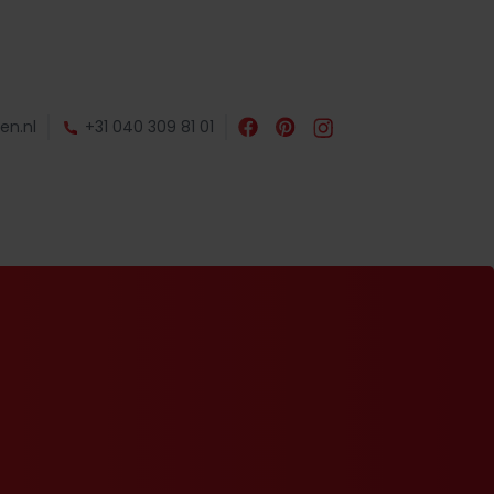
en.nl
+31 040 309 81 01