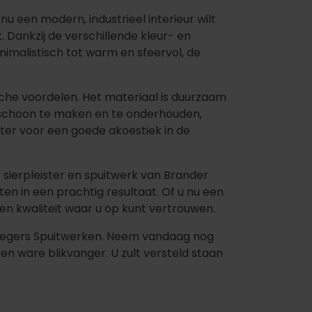
nu een modern, industrieel interieur wilt
k. Dankzij de verschillende kleur- en
nimalistisch tot warm en sfeervol, de
che voordelen. Het materiaal is duurzaam
k schoon te maken en te onderhouden,
ister voor een goede akoestiek in de
 sierpleister en spuitwerk van Brander
n in een prachtig resultaat. Of u nu een
en kwaliteit waar u op kunt vertrouwen.
 Slegers Spuitwerken. Neem vandaag nog
n ware blikvanger. U zult versteld staan