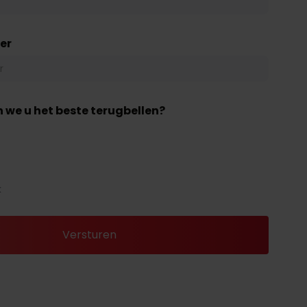
er
 we u het beste terugbellen?
k