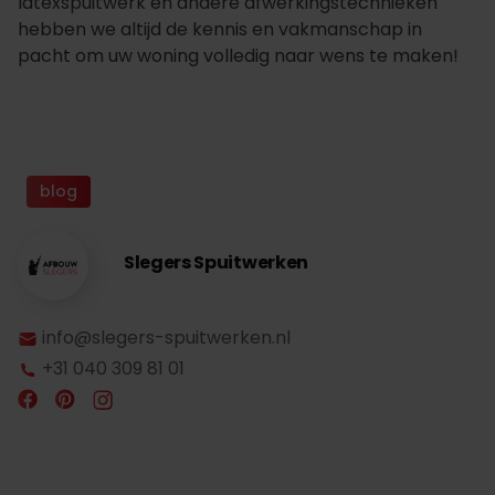
latexspuitwerk en andere afwerkingstechnieken
hebben we altijd de kennis en vakmanschap in
pacht om uw woning volledig naar wens te maken!
blog
Slegers Spuitwerken
info@slegers-spuitwerken.nl
+31 040 309 81 01