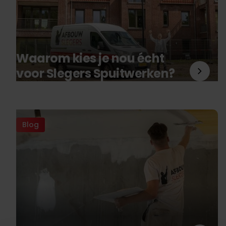
Waarom kies je nou écht
voor Slegers Spuitwerken?
Blog