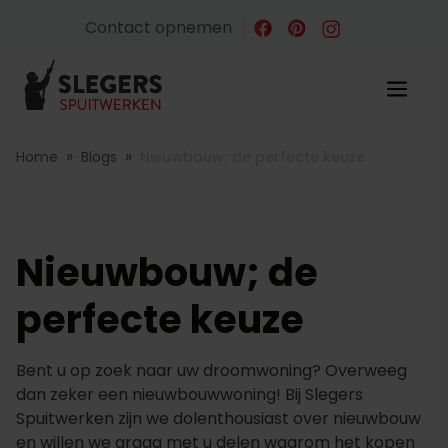
Contact opnemen
»
»
Home
Blogs
Nieuwbouw; de perfecte keuze
Nieuwbouw; de
perfecte keuze
Bent u op zoek naar uw droomwoning? Overweeg
dan zeker een nieuwbouwwoning! Bij Slegers
Spuitwerken zijn we dolenthousiast over nieuwbouw
en willen we graag met u delen waarom het kopen