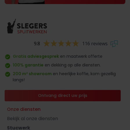
9.8
116 reviews
Gratis adviesgesprek
en maatwerk
offerte
100% garantie
en dekking op alle diensten.
200 m² showroom
en heerlijke koffie, kom gezellig
langs!
Ontvang direct uw prijs
Onze diensten
Bekijk al onze diensten
Stucwerk