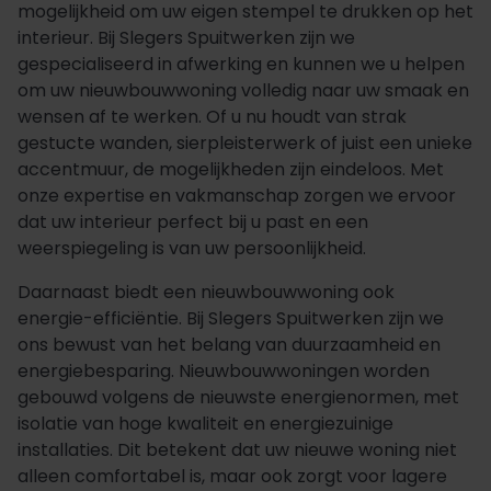
mogelijkheid om uw eigen stempel te drukken op het
interieur. Bij Slegers Spuitwerken zijn we
gespecialiseerd in afwerking en kunnen we u helpen
om uw nieuwbouwwoning volledig naar uw smaak en
wensen af te werken. Of u nu houdt van strak
gestucte wanden, sierpleisterwerk of juist een unieke
accentmuur, de mogelijkheden zijn eindeloos. Met
onze expertise en vakmanschap zorgen we ervoor
dat uw interieur perfect bij u past en een
weerspiegeling is van uw persoonlijkheid.
Daarnaast biedt een nieuwbouwwoning ook
energie-efficiëntie. Bij Slegers Spuitwerken zijn we
ons bewust van het belang van duurzaamheid en
energiebesparing. Nieuwbouwwoningen worden
gebouwd volgens de nieuwste energienormen, met
isolatie van hoge kwaliteit en energiezuinige
installaties. Dit betekent dat uw nieuwe woning niet
alleen comfortabel is, maar ook zorgt voor lagere