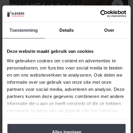
Wachttijd stukadoor
Toestemming
Details
Over
Blog
Deze website maakt gebruik van cookies
We gebruiken cookies om content en advertenties te
personaliseren, om functies voor social media te bieden
en om ons websiteverkeer te analyseren. Ook delen we
informatie over uw gebruik van onze site met onze
partners voor social media, adverteren en analyse. Deze
partners kunnen deze gegevens combineren met andere
Behangklare wanden
informatie die u aan ze heeft verstrekt of die ze hebben
verzameld op basis van uw gebruik van hun services.
Meer nieuws
Alles toestaan