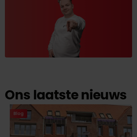
Ons laatste nieuws
Blog