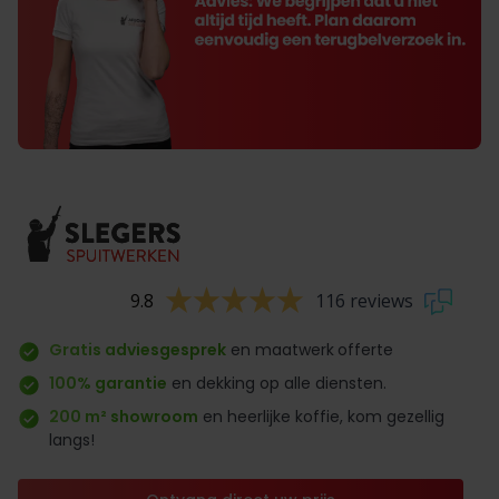
9.8
116 reviews
Gratis adviesgesprek
en maatwerk
offerte
100% garantie
en dekking op alle diensten.
200 m² showroom
en heerlijke koffie, kom gezellig
langs!