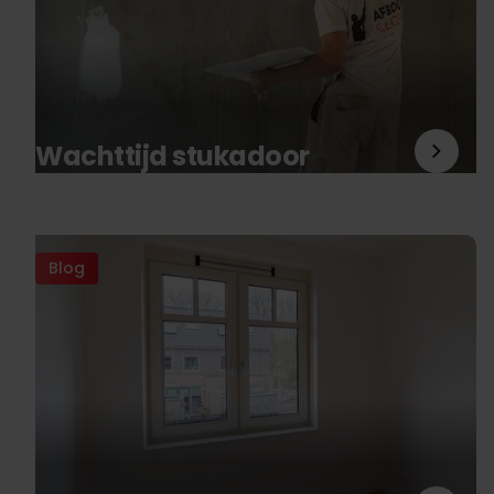
Wachttijd stukadoor
Blog