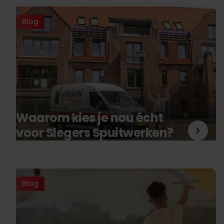
Blog
Waarom kies je nou écht
voor Slegers Spuitwerken?
Blog