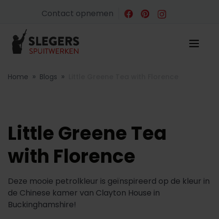
Contact opnemen
»
»
Home
Blogs
Little Greene Tea with Florence
Little Greene Tea
with Florence
Deze mooie petrolkleur is geïnspireerd op de kleur in
de Chinese kamer van Clayton House in
Buckinghamshire!