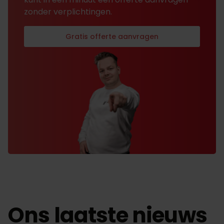
zonder verplichtingen.
Gratis offerte aanvragen
Ons laatste nieuws