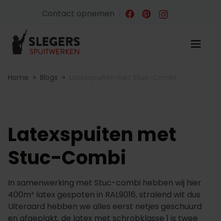
Contact opnemen
»
»
Home
Blogs
Latexspuiten met Stuc-Combi
Latexspuiten met
Stuc-Combi
In samenwerking met Stuc-combi hebben wij hier
400m² latex gespoten in RAL9016, stralend wit dus
Uiteraard hebben we alles eerst netjes geschuurd
en afgeplakt, de latex met schrobklasse 1 is twee