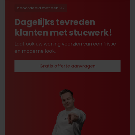
uitvoerig contact met Nick
is alles toch na
beoordeeld met een 9.7
tevredenheid opgelost.
Dagelijks tevreden
klanten met stucwerk!
Laat ook uw woning voorzien van een frisse
en moderne look.
Gratis offerte aanvragen