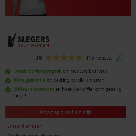
9.8
116 reviews
Gratis adviesgesprek
en maatwerk
offerte
100% garantie
en dekking op alle diensten.
200 m² showroom
en heerlijke koffie, kom gezellig
langs!
Ontvang direct uw prijs
Onze diensten