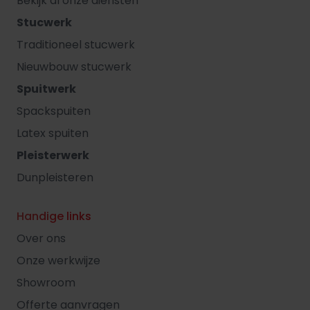
Bekijk al onze diensten
Stucwerk
Traditioneel stucwerk
Nieuwbouw stucwerk
Spuitwerk
Spackspuiten
Latex spuiten
Pleisterwerk
Dunpleisteren
Handige links
Over ons
Onze werkwijze
Showroom
Offerte aanvragen