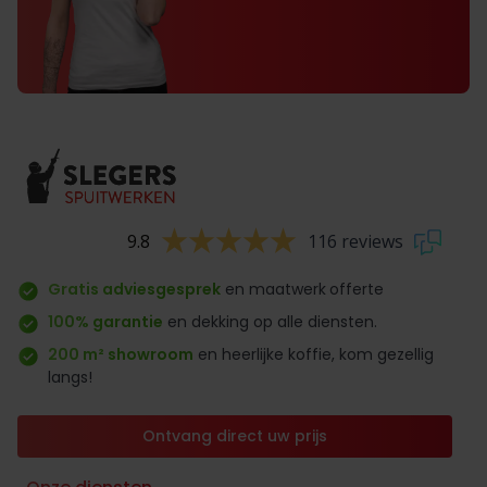
9.8
116 reviews
Gratis adviesgesprek
en maatwerk
offerte
100% garantie
en dekking op alle diensten.
200 m² showroom
en heerlijke koffie, kom gezellig
langs!
Ontvang direct uw prijs