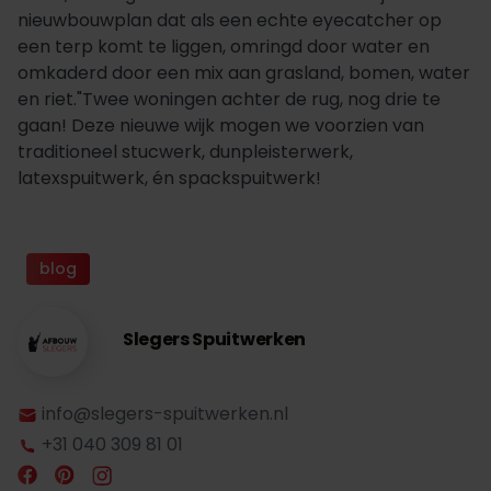
nieuwbouwplan dat als een echte eyecatcher op
een terp komt te liggen, omringd door water en
omkaderd door een mix aan grasland, bomen, water
en riet."Twee woningen achter de rug, nog drie te
gaan! Deze nieuwe wijk mogen we voorzien van
traditioneel stucwerk, dunpleisterwerk,
latexspuitwerk, én spackspuitwerk!
blog
Slegers Spuitwerken
info@slegers-spuitwerken.nl
+31 040 309 81 01