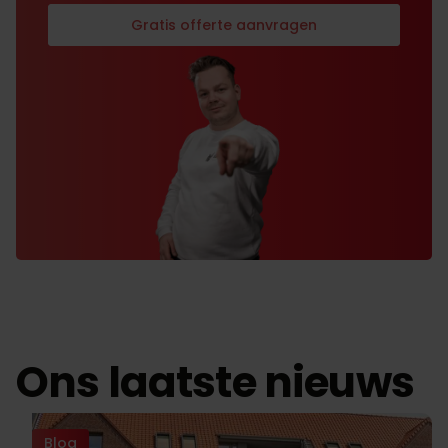
Gratis offerte aanvragen
Ons laatste nieuws
Blog