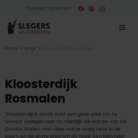
Contact opnemen
»
»
Home
Blogs
Kloosterdijk Rosmalen
Kloosterdijk
Rosmalen
"Kloosterdijck wordt écht een gave plek om te
wonen! Gelegen aan de Vlietdijk, dé entree van De
Groote Wielen, met alles wat je nodig hebt in de
buurt, en de grote stad om de hoek. Een bijzonder