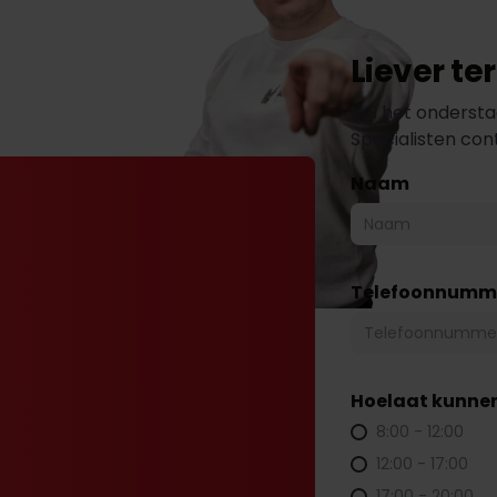
Liever t
Vul het ondersta
Specialisten co
Naam
Telefoonnumm
Hoelaat kunnen
8:00 - 12:00
12:00 - 17:00
17:00 - 20:00