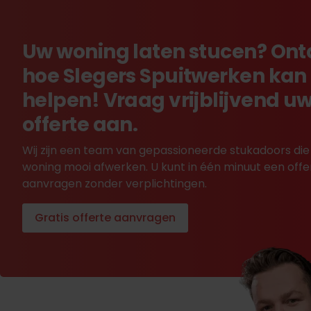
Uw woning laten stucen? On
hoe Slegers Spuitwerken kan
helpen! Vraag vrijblijvend u
offerte aan.
Wij zijn een team van gepassioneerde stukadoors die
woning mooi afwerken. U kunt in één minuut een offe
aanvragen zonder verplichtingen.
Gratis offerte aanvragen