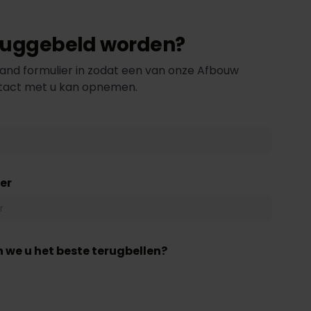
eruggebeld worden?
and formulier in zodat een van onze Afbouw
ntact met u kan opnemen.
er
 we u het beste terugbellen?