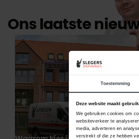
Ons laatste nieu
Toestemming
Deze website maakt gebruik
We gebruiken cookies om cont
websiteverkeer te analyseren
media, adverteren en analys
verstrekt of die ze hebben v
Waarom kies je nou écht