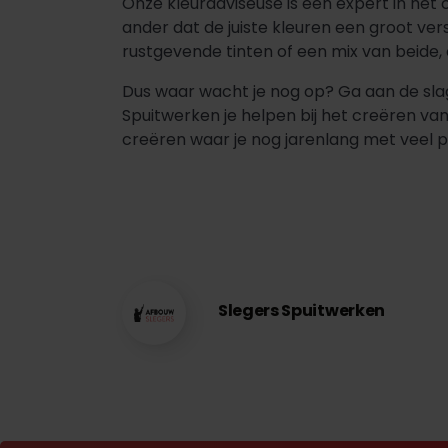
Onze kleuradviseuse is een expert in het 
ander dat de juiste kleuren een groot ver
rustgevende tinten of een mix van beide, 
Dus waar wacht je nog op? Ga aan de slag
Spuitwerken je helpen bij het creëren van 
creëren waar je nog jarenlang met veel p
Slegers Spuitwerken