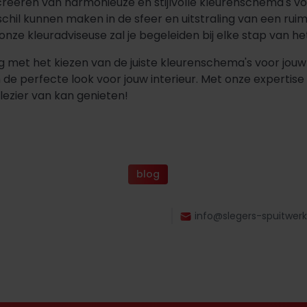
creëren van harmonieuze en stijlvolle kleurenschema's voor
schil kunnen maken in de sfeer en uitstraling van een ruim
onze kleuradviseuse zal je begeleiden bij elke stap van he
 met het kiezen van de juiste kleurenschema's voor jouw
de perfecte look voor jouw interieur. Met onze expertise e
lezier van kan genieten!
blog
info@slegers-spuitwerk