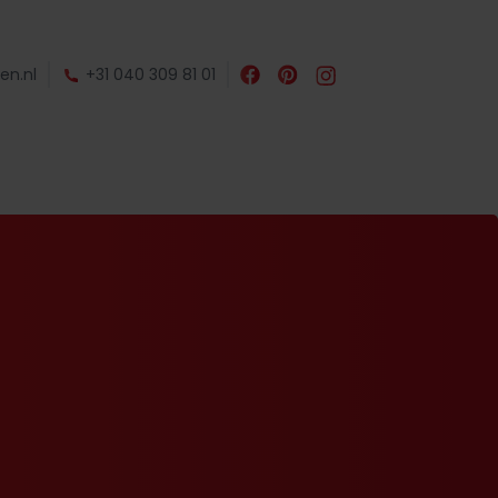
en.nl
+31 040 309 81 01