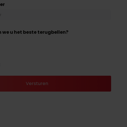
er
 we u het beste terugbellen?
k