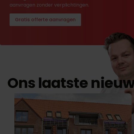
aanvragen zonder verplichtingen.
Gratis offerte aanvragen
Ons laatste nieu