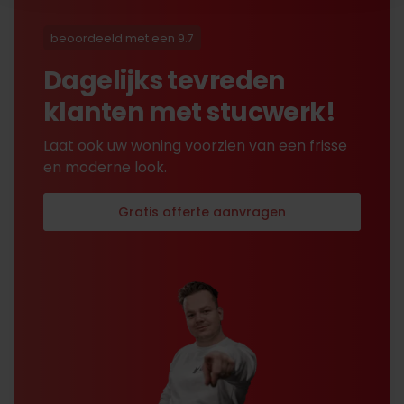
uitvoerig contact met Nick
is alles toch na
beoordeeld met een 9.7
tevredenheid opgelost.
Dagelijks tevreden
klanten met stucwerk!
Laat ook uw woning voorzien van een frisse
en moderne look.
Gratis offerte aanvragen