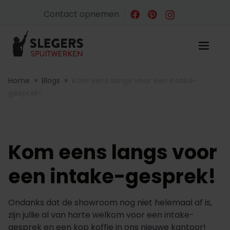
Contact opnemen
»
»
Home
Blogs
Kom eens langs voor een intake-
gesprek!
Kom eens langs voor
een intake-gesprek!
Ondanks dat de showroom nog niet helemaal af is,
zijn jullie al van harte welkom voor een intake-
gesprek en een kop koffie in ons nieuwe kantoor!