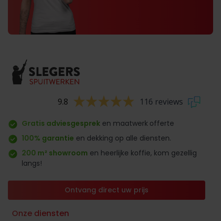
9.8
116 reviews
Gratis adviesgesprek
en maatwerk
offerte
100% garantie
en dekking op alle diensten.
200 m² showroom
en heerlijke koffie, kom gezellig
langs!
Ontvang direct uw prijs
Onze diensten