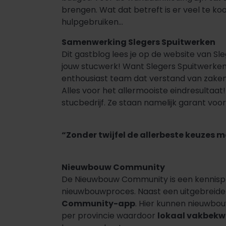
brengen. Wat dat betreft is er veel te k
hulpgebruiken…
Samenwerking Slegers Spuitwerken
Dit gastblog lees je op de website van S
jouw stucwerk! Want Slegers Spuitwerken 
enthousiast team dat verstand van zaken
Alles voor het allermooiste eindresultaa
stucbedrijf. Ze staan namelijk garant voo
“Zonder twijfel de allerbeste keuzes 
Nieuwbouw Community
De Nieuwbouw Community is een kennispl
nieuwbouwproces. Naast een uitgebreide 
Community-app
. Hier kunnen nieuwbo
per provincie waardoor
lokaal vakbekw