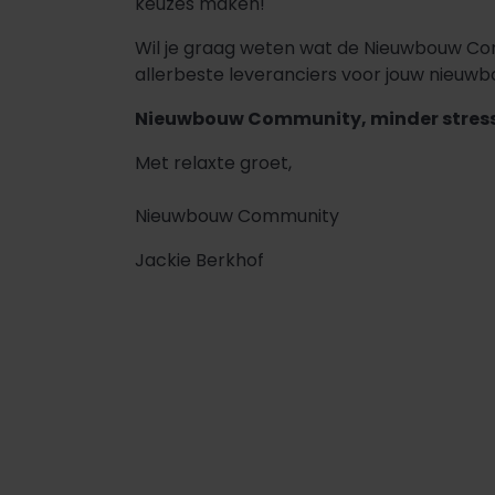
keuzes maken!
Wil je graag weten wat de Nieuwbouw Co
allerbeste leveranciers voor jouw nieuw
Nieuwbouw Community, minder stress
Met relaxte groet,
Nieuwbouw Community
Jackie Berkhof