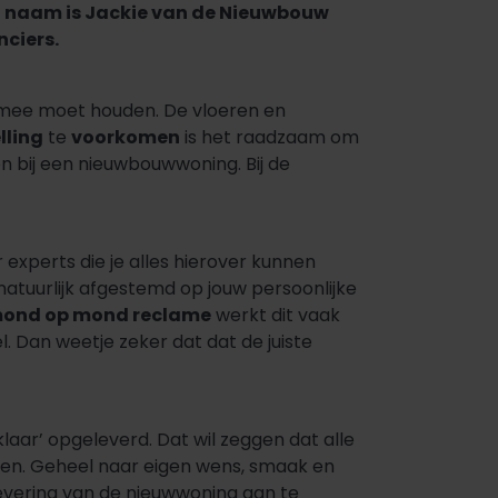
ijn naam is Jackie van de Nieuwbouw
nciers.
ng mee moet houden. De vloeren en
lling
te
voorkomen
is het raadzaam om
en bij een nieuwbouwwoning. Bij de
experts die je alles hierover kunnen
natuurlijk afgestemd op jouw persoonlijke
ond op mond reclame
werkt dit vaak
. Dan weetje zeker dat dat de juiste
ar’ opgeleverd. Dat wil zeggen dat alle
en. Geheel naar eigen wens, smaak en
plevering van de nieuwwoning aan te