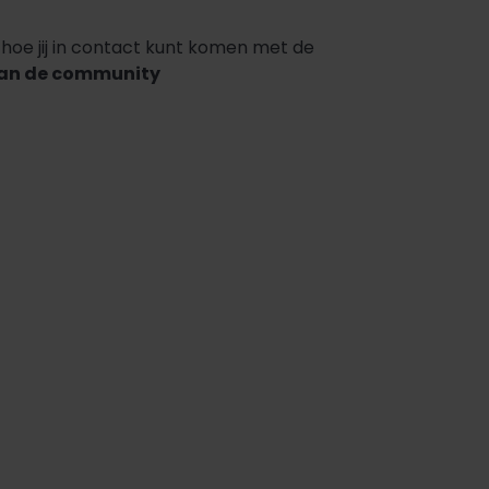
oe jij in contact kunt komen met de
van de community