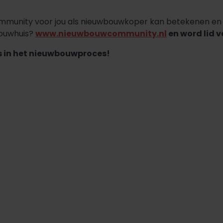
mmunity voor jou als nieuwbouwkoper kan betekenen en h
bouwhuis?
www.nieuwbouwcommunity.nl
en word lid 
 in het nieuwbouwproces!