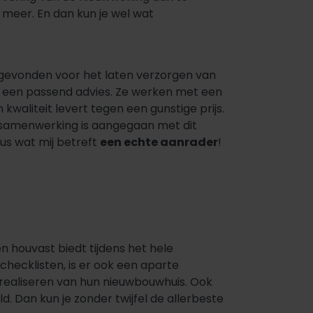
 meer. En dan kun je wel wat
r gevonden voor het laten verzorgen van
et een passend advies. Ze werken met een
aliteit levert tegen een gunstige prijs.
n samenwerking is aangegaan met dit
Dus wat mij betreft
een echte aanrader
!
houvast biedt tijdens het hele
hecklisten, is er ook een aparte
realiseren van hun nieuwbouwhuis. Ook
. Dan kun je zonder twijfel de allerbeste