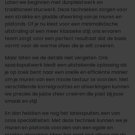
Laten we beginnen met dunpleistwerk en
traditioneel stucwerk. Deze technieken zorgen voor
een strakke en gladde afwerking van je muren en
plafonds. Of je nu kiest voor een minimalistische
uitstraling of een meer klassieke stijl, ons ervaren
team zorgt voor een perfect resultaat dat de basis
vormt voor de warme sfeer die je wilt creëren.
Maar laten we de details niet vergeten. Ons
spackspuitwerk biedt een uitstekende oplossing als
je op zoek bent naar een snelle en efficiënte manier
om je muren van een mooie textuur te voorzien. Met
verschillende korrelgroottes en afwerkingen kunnen
we precies de juiste sfeer creëren die past bij jouw
smaak en stijl.
En dan hebben we nog het latexspuiten, een van
onze specialiteiten. Met deze techniek kunnen we je
muren en plafonds voorzien van een egale en
strakke afwerking. Maar het gaat niet alleen om de