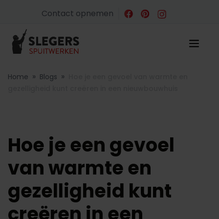
Contact opnemen
»
»
Home
Blogs
Hoe je een gevoel van warmte en
gezelligheid kunt creëren in een nieuwbouwhuis
Hoe je een gevoel
van warmte en
gezelligheid kunt
creëren in een