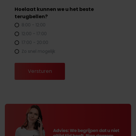
Hoelaat kunnen we u het beste
terugbellen?
8:00 - 12:00
12:00 - 17:00
17:00 - 20:00
Zo snel mogelijk