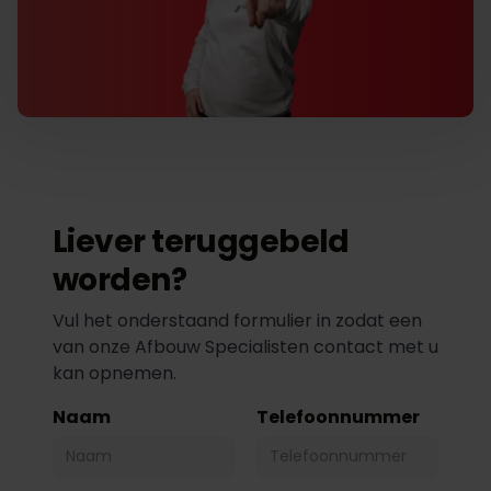
Liever teruggebeld
worden?
Vul het onderstaand formulier in zodat een
van onze Afbouw Specialisten contact met u
kan opnemen.
Naam
Telefoonnummer