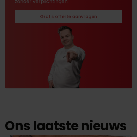
zonder verplichtingen.
Gratis offerte aanvragen
Ons laatste nieuws