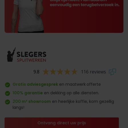
9.8
116 reviews
Gratis adviesgesprek
en maatwerk
offerte
100% garantie
en dekking op alle diensten.
200 m² showroom
en heerlijke koffie, kom gezellig
langs!
Ontvang direct uw prijs