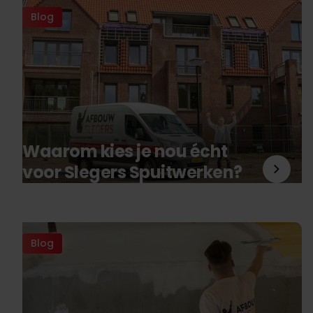
Blog
Waarom kies je nou écht
voor Slegers Spuitwerken?
Blog