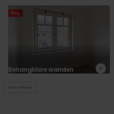
Blog
Behangklare wanden
Meer nieuws