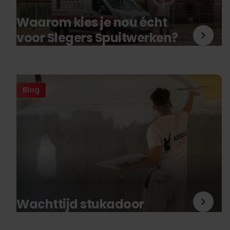
Waarom kies je nou écht
voor Slegers Spuitwerken?
Blog
Wachttijd stukadoor