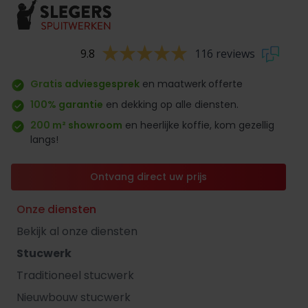
9.8
116 reviews
Gratis adviesgesprek
en maatwerk
offerte
100% garantie
en dekking op alle diensten.
200 m² showroom
en heerlijke koffie, kom gezellig
langs!
Ontvang direct uw prijs
Onze diensten
Bekijk al onze diensten
Stucwerk
Traditioneel stucwerk
Nieuwbouw stucwerk