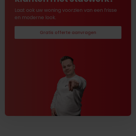
Laat ook uw woning voorzien van een frisse
en moderne look.
Gratis offerte aanvragen