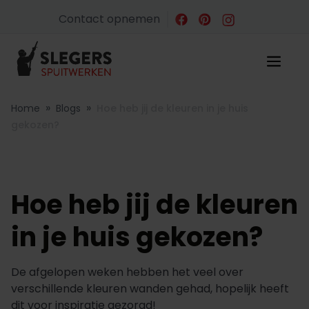
Contact opnemen
»
»
Home
Blogs
Hoe heb jij de kleuren in je huis
gekozen?
Hoe heb jij de kleuren
in je huis gekozen?
De afgelopen weken hebben het veel over
verschillende kleuren wanden gehad, hopelijk heeft
dit voor inspiratie gezorgd!