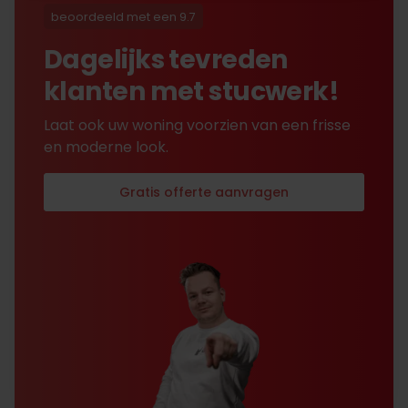
is alles toch na
beoordeeld met een 9.7
tevredenheid opgelost.
Dagelijks tevreden
klanten met stucwerk!
Laat ook uw woning voorzien van een frisse
en moderne look.
Gratis offerte aanvragen