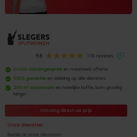
9.8
116 reviews
Gratis adviesgesprek
en maatwerk
offerte
100% garantie
en dekking op alle diensten.
200 m² showroom
en heerlijke koffie, kom gezellig
langs!
Ontvang direct uw prijs
Onze diensten
Bekijk al onze diensten