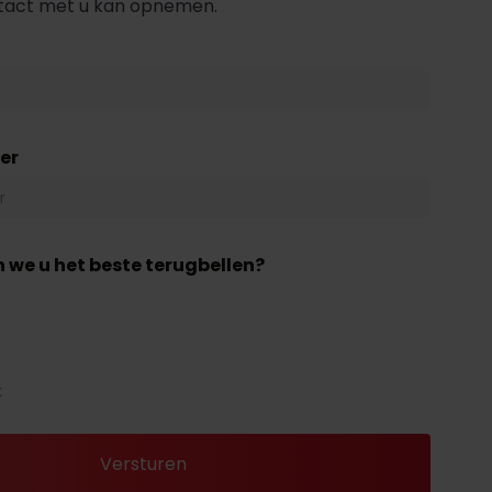
ntact met u kan opnemen.
er
 we u het beste terugbellen?
k