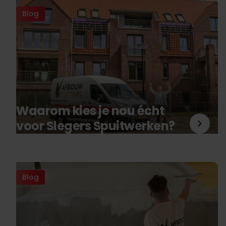
Blog
Waarom kies je nou écht
voor Slegers Spuitwerken?
Blog