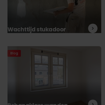
Wachttijd stukadoor
Blog