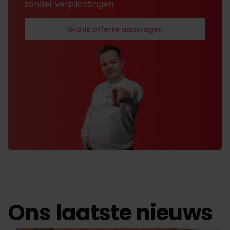
zonder verplichtingen.
Gratis offerte aanvragen
Ons laatste nieuws