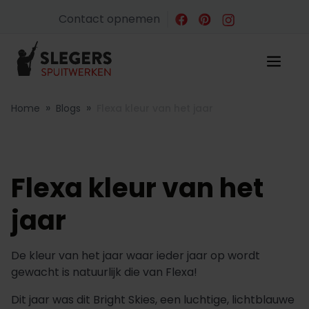
Contact opnemen
»
»
Home
Blogs
Flexa kleur van het jaar
Flexa kleur van het
jaar
De kleur van het jaar waar ieder jaar op wordt
gewacht is natuurlijk die van Flexa!
Dit jaar was dit Bright Skies, een luchtige, lichtblauwe