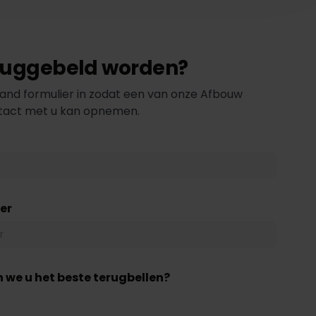
eruggebeld worden?
and formulier in zodat een van onze Afbouw
ntact met u kan opnemen.
er
 we u het beste terugbellen?