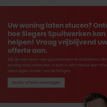
Uw woning laten stucen? On
hoe Slegers Spuitwerken kan
helpen! Vraag vrijblijvend u
offerte aan.
Wij zijn een team van gepassioneerde stukadoors die
woning mooi afwerken. U kunt in één minuut een offe
aanvragen zonder verplichtingen.
Gratis offerte aanvragen