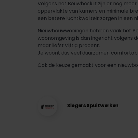
Volgens het Bouwbesluit zijn er nog me
oppervlakte van kamers en minimale bre
een betere luchtkwaliteit zorgen in een
Nieuwbouwwoningen hebben vaak het Poli
woonomgeving is dan ingericht volgens de
maar liefst vijftig procent.
Je woont dus veel duurzamer, comfortabe
Ook de keuze gemaakt voor een nieuwbou
Slegers Spuitwerken