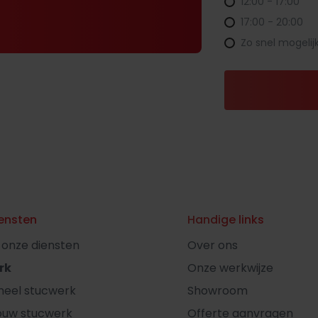
12:00 - 17:00
17:00 - 20:00
Zo snel mogelij
ensten
Handige links
l onze diensten
Over ons
rk
Onze werkwijze
oneel stucwerk
Showroom
ouw stucwerk
Offerte aanvragen