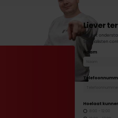
Liever t
Vul het ondersta
Specialisten co
Naam
Telefoonnumm
Hoelaat kunnen
8:00 - 12:00