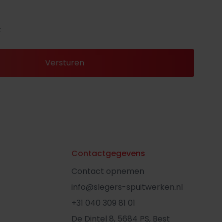
k
Contactgegevens
Contact opnemen
info@slegers-spuitwerken.nl
+31 040 309 81 01
De Dintel 8, 5684 PS, Best