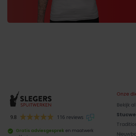
Onze di
Bekijk a
Stucwe
9.8
116 reviews
Traditi
Gratis adviesgesprek
en maatwerk
Nieuwb