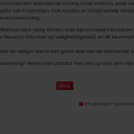
er voorwaarden waaraan de woning moet voldoen, zoals e
edte van traptreden. Ook worden er hoogstaande ventil
 nieuwbouwwoning.
tiekeurmerk Veilig Wonen, met bijvoorbeeld inbraakwere
 nieuwste inzichten op veiligheidsgebied, en dit keurme
ler én veiliger dan in een groot deel van de bestaande 
wwoning? Neem snel contact met ons op voor een vrijbli
blog
info@slegers-spuitwerk