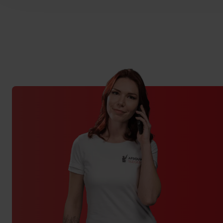
tevredenheid opgelost.