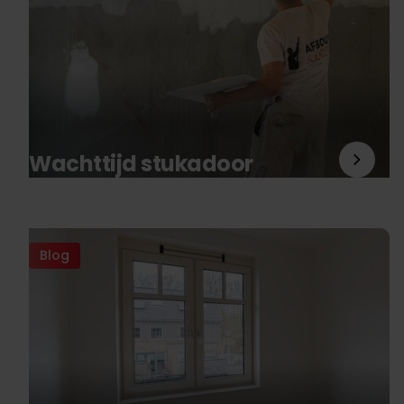
Wachttijd stukadoor
Blog