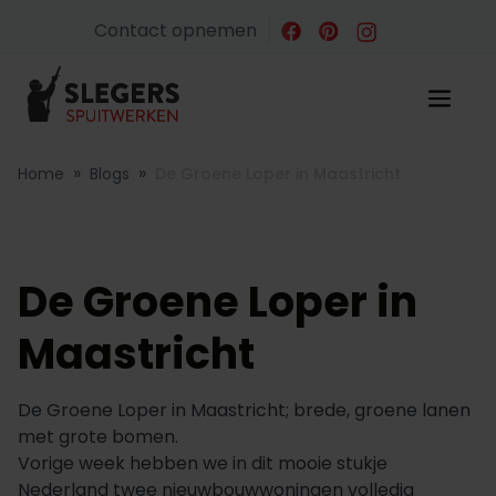
Contact opnemen
»
»
Home
Blogs
De Groene Loper in Maastricht
De Groene Loper in
Maastricht
De Groene Loper in Maastricht; brede, groene lanen
met grote bomen.
Vorige week hebben we in dit mooie stukje
Nederland twee nieuwbouwwoningen volledig