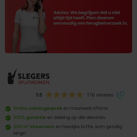
9.8
116 reviews
Gratis adviesgesprek
en maatwerk
offerte
100% garantie
en dekking op alle diensten.
200 m² showroom
en heerlijke koffie, kom gezellig
langs!