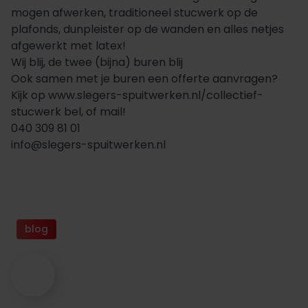
mogen afwerken, traditioneel stucwerk op de
plafonds, dunpleister op de wanden en alles netjes
afgewerkt met latex!
Wij blij, de twee (bijna) buren blij
Ook samen met je buren een offerte aanvragen?
Kijk op www.slegers-spuitwerken.nl/collectief-
stucwerk bel, of mail!
040 309 81 01
info@slegers-spuitwerken.nl
blog