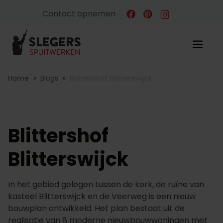
Contact opnemen
»
»
Home
Blogs
Blittershof Blitterswijck
Blittershof
Blitterswijck
In het gebied gelegen tussen de kerk, de ruïne van
kasteel Blitterswijck en de Veerweg is een nieuw
bouwplan ontwikkeld. Het plan bestaat uit de
realisatie van 8 moderne nieuwbouwwoningen met