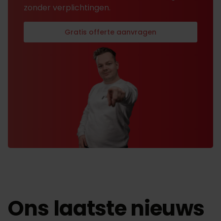
zonder verplichtingen.
Gratis offerte aanvragen
Ons laatste nieuws