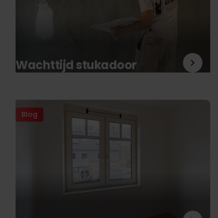
Wachttijd stukadoor
Blog