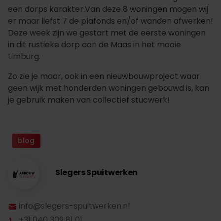
een dorps karakter.Van deze 8 woningen mogen wij
er maar liefst 7 de plafonds en/of wanden afwerken!
Deze week zijn we gestart met de eerste woningen
in dit rustieke dorp aan de Maas in het mooie
Limburg.
Zo zie je maar, ook in een nieuwbouwproject waar
geen wijk met honderden woningen gebouwd is, kan
je gebruik maken van collectief stucwerk!
blog
Slegers Spuitwerken
info@slegers-spuitwerken.nl
+31 040 309 81 01