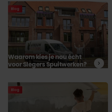
Blog
Waarom kies je nou écht
voor Slegers Spuitwerken?
Blog