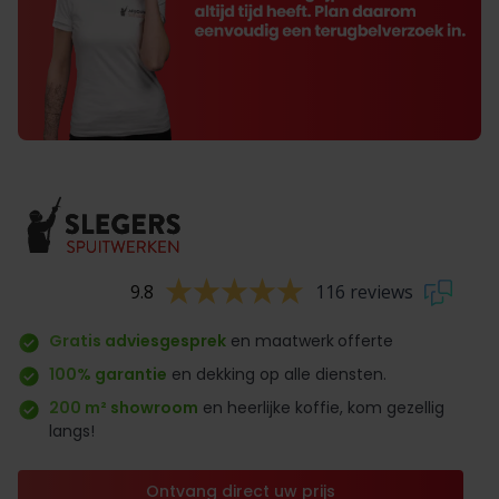
9.8
116 reviews
Gratis adviesgesprek
en maatwerk
offerte
100% garantie
en dekking op alle diensten.
200 m² showroom
en heerlijke koffie, kom gezellig
langs!
Ontvang direct uw prijs