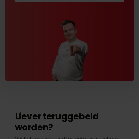
Liever teruggebeld
worden?
Vul het onderstaand formulier in zodat een