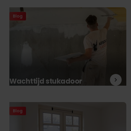
Blog
Wachttijd stukadoor
Blog