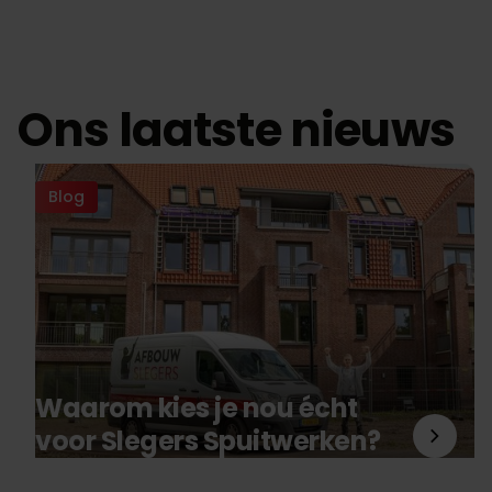
Ons laatste nieuws
Blog
Waarom kies je nou écht
voor Slegers Spuitwerken?