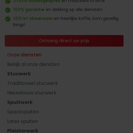
Gratis adviesgesprek
en maatwerk
offerte
100% garantie
en dekking op alle diensten.
200 m² showroom
en heerlijke koffie, kom gezellig
langs!
Ontvang direct uw prijs
Onze diensten
Bekijk al onze diensten
Stucwerk
Traditioneel stucwerk
Nieuwbouw stucwerk
Spuitwerk
Spackspuiten
Latex spuiten
Pleisterwerk