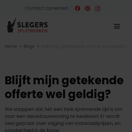
Contact opnemen
»
»
Home
Blogs
Blijft mijn getekende offerte wel geldig?
Blijft mijn getekende
offerte wel geldig?
We snappen dat het een hele spannende tijd is om
voor een nieuwbouwwoning te beslissen! Er wordt
veel gepraat over stijging van materiaalprijzen, en
onzekerheid in de bouw.