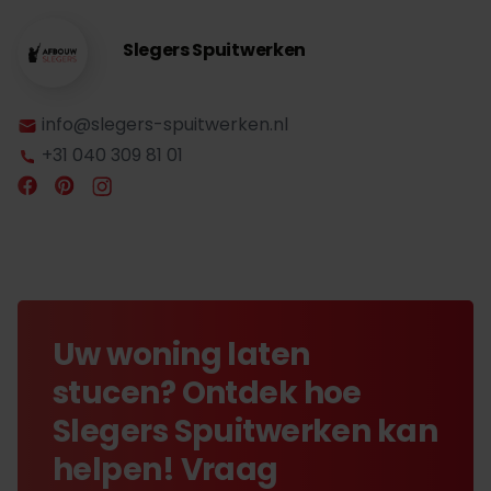
Slegers Spuitwerken
info@slegers-spuitwerken.nl
+31 040 309 81 01
Uw woning laten
stucen? Ontdek hoe
Slegers Spuitwerken kan
helpen! Vraag