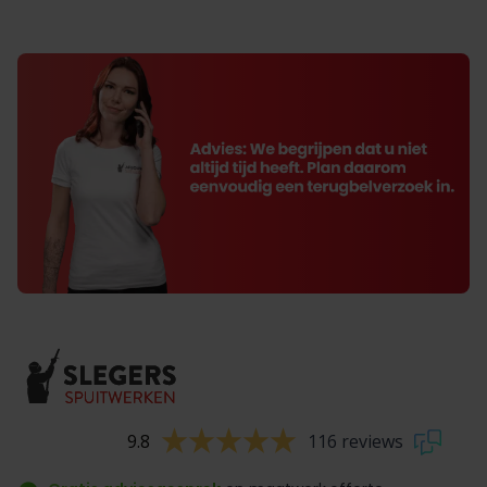
9.8
116 reviews