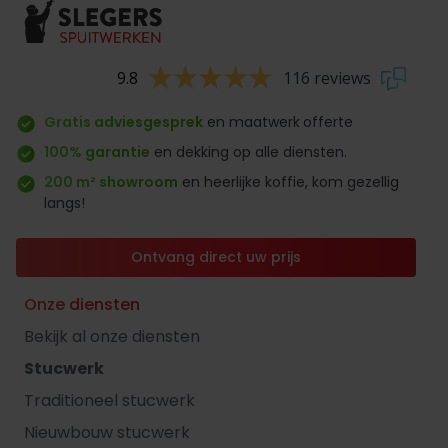
9.8
116 reviews
Gratis adviesgesprek
en maatwerk
offerte
100% garantie
en dekking op alle diensten.
200 m² showroom
en heerlijke koffie, kom gezellig
langs!
Ontvang direct uw prijs
Onze diensten
Bekijk al onze diensten
Stucwerk
Traditioneel stucwerk
Nieuwbouw stucwerk