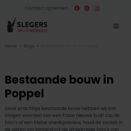
Contact opnemen
»
»
Home
Blogs
Bestaande bouw in Poppel
Bestaande bouw in
Poppel
Deze prachtige bestaande bouw hebben wij ook
mogen voorzien van een frisse nieuwe look! Op de
foto's al een kleine sneakpreview, houd de socials in
de gaten om binnenkort de uitgebreide foto's van