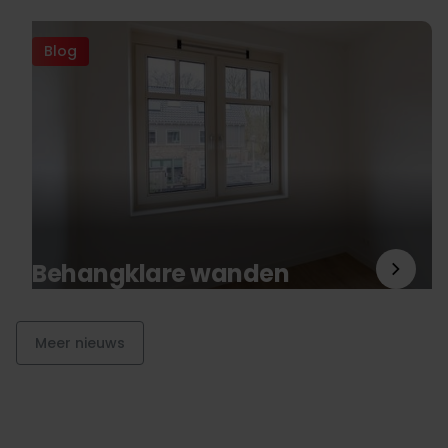
Blog
Behangklare wanden
Meer nieuws