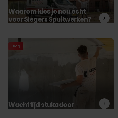
Waarom kies je nou écht
voor Slegers Spuitwerken?
Blog
Wachttijd stukadoor