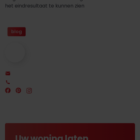
het eindresultaat te kunnen zien
blog
Uw woning laten