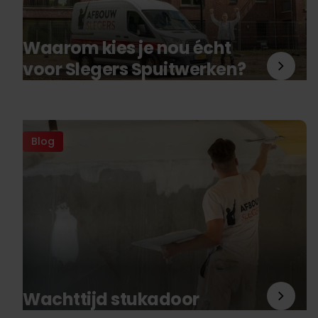
Waarom kies je nou écht
voor Slegers Spuitwerken?
Blog
Wachttijd stukadoor