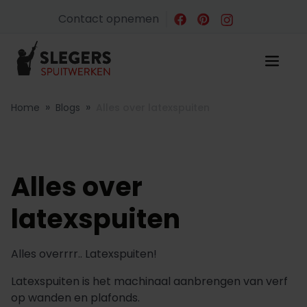
Contact opnemen
»
»
Home
Blogs
Alles over latexspuiten
Alles over
latexspuiten
Alles overrrr.. Latexspuiten!
Latexspuiten is het machinaal aanbrengen van verf
op wanden en plafonds.