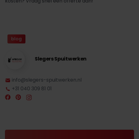
kosten? Vraag snel een offerte aan!
blog
Slegers Spuitwerken
info@slegers-spuitwerken.nl
+31 040 309 81 01