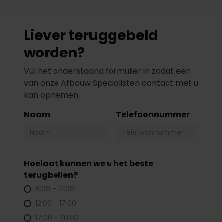
Liever teruggebeld
worden?
Vul het onderstaand formulier in zodat een
van onze Afbouw Specialisten contact met u
kan opnemen.
Naam
Telefoonnummer
Hoelaat kunnen we u het beste
terugbellen?
8:00 - 12:00
12:00 - 17:00
17:00 - 20:00