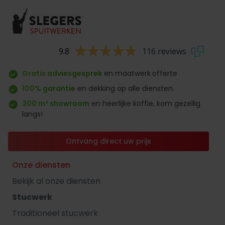
9.8
116 reviews
Gratis adviesgesprek
en maatwerk
offerte
100% garantie
en dekking op alle diensten.
200 m² showroom
en heerlijke koffie, kom gezellig
langs!
Ontvang direct uw prijs
Onze diensten
Bekijk al onze diensten
Stucwerk
Traditioneel stucwerk